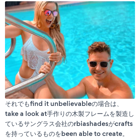
それでもfind it unbelievableの場合は、
take a look at手作りの木製フレームを製造し
ているサングラス会社のrbiashadesがcrafts
を持っているものをbeen able to create。