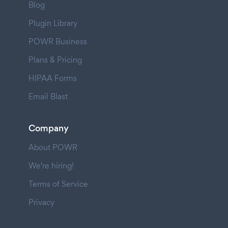
Blog
Plugin Library
POWR Business
Plans & Pricing
HIPAA Forms
Email Blast
Company
About POWR
We're hiring!
Terms of Service
Privacy