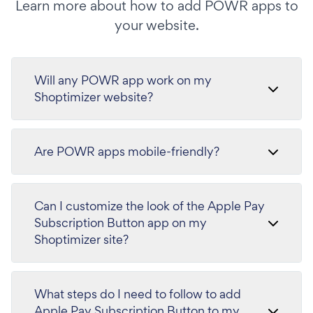
Learn more about how to add POWR apps to
your website.
Will any POWR app work on my
Shoptimizer website?
Are POWR apps mobile-friendly?
Can I customize the look of the Apple Pay
Subscription Button app on my
Shoptimizer site?
What steps do I need to follow to add
Apple Pay Subscription Button to my