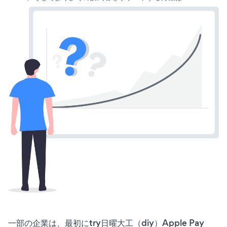
一部の企業は、最初にtry日曜大工（diy）Apple Pay