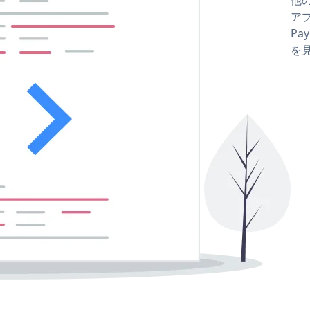
アプ
Pay
を