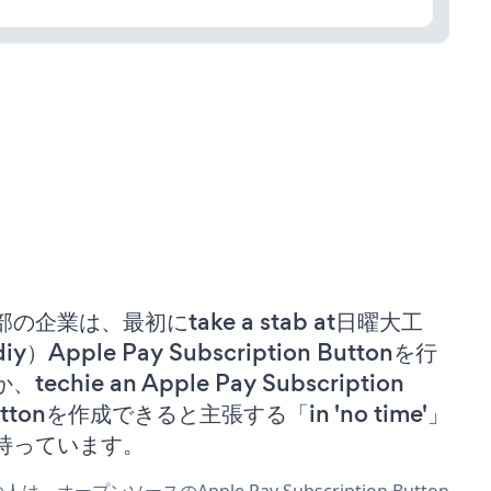
部の企業は、最初にtake a stab at日曜大工
iy）Apple Pay Subscription Buttonを行
、techie an Apple Pay Subscription
uttonを作成できると主張する「in 'no time'」
持っています。
人は、オープンソースのApple Pay Subscription Button