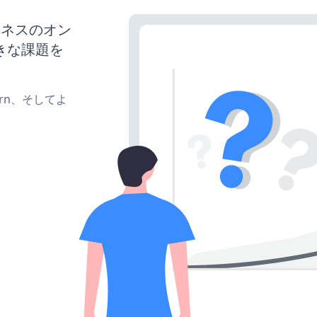
ビジネスのオン
きな課題を
、turn、そしてよ