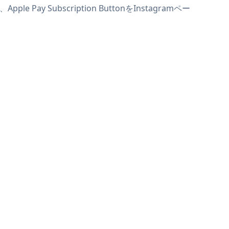
Pay Subscription ButtonをInstagramペー