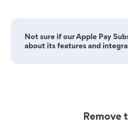
Not sure if our Apple Pay Sub
about its features and integra
Remove t