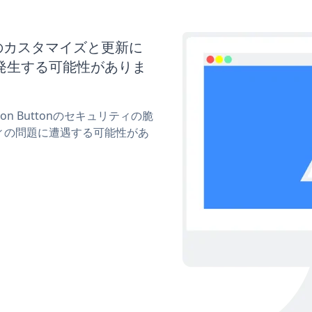
ttonのカスタマイズと更新に
発生する可能性がありま
ion Buttonのセキュリティの脆
ィの問題に遭遇する可能性があ