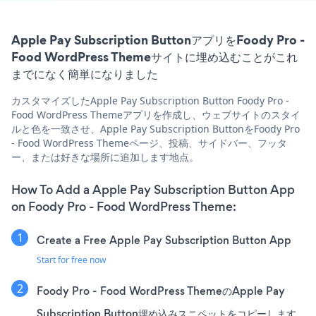
Apple Pay Subscription ButtonアプリをFoody Pro -
Food WordPress Themeサイトに埋め込むことがこれ
までになく簡単になりました
カスタマイズしたApple Pay Subscription Button Foody Pro -
Food WordPress Themeアプリを作成し、ウェブサイトのスタイ
ルと色を一致させ、Apple Pay Subscription ButtonをFoody Pro
- Food WordPress Themeページ、投稿、サイドバー、フッタ
ー、または好きな場所に追加します地点。
How To Add a Apple Pay Subscription Button App
on Foody Pro - Food WordPress Theme:
Create a Free Apple Pay Subscription Button App
Start for free now
Foody Pro - Food WordPress ThemeのApple Pay
Subscription Button埋め込みスニペットをコピーします