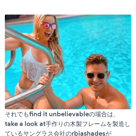
それでもfind it unbelievableの場合は、
take a look at手作りの木製フレームを製造し
ているサングラス会社のrbiashadesが