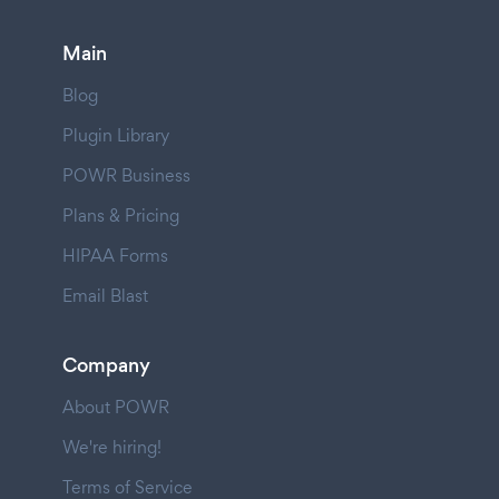
Main
Blog
Plugin Library
POWR Business
Plans & Pricing
HIPAA Forms
Email Blast
Company
About POWR
We're hiring!
Terms of Service