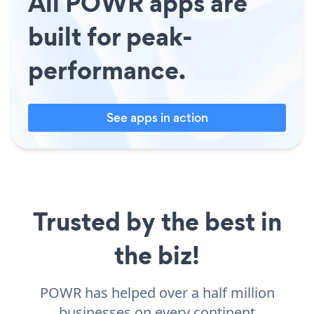
All POWR apps are
built for peak-
performance.
See apps in action
Trusted by the best in
the biz!
POWR has helped over a half million
businesses on every continent