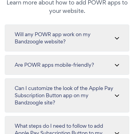
Learn more about how to add POWR apps to
your website.
Will any POWR app work on my
Bandzoogle website?
Are POWR apps mobile-friendly?
Can I customize the look of the Apple Pay
Subscription Button app on my
Bandzoogle site?
What steps do I need to follow to add
Apple Pay Subscription Button to my