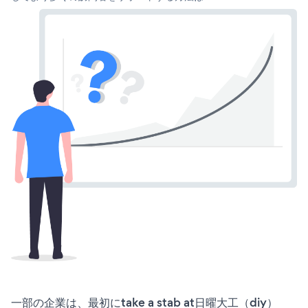
一部の企業は、最初にtake a stab at日曜大工（diy）