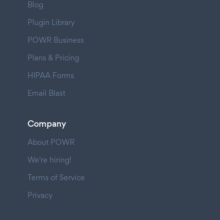
Blog
Plugin Library
POWR Business
Plans & Pricing
HIPAA Forms
Email Blast
Company
About POWR
We're hiring!
Terms of Service
Privacy