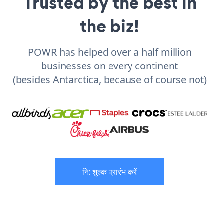
Trusted by the best in
the biz!
POWR has helped over a half million
businesses on every continent
(besides Antarctica, because of course not)
नि: शुल्क प्रारंभ करें