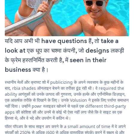
यदि आप अभी भी have questions हैं, तो take a
look at एक धूप का चश्मा कंपनी, जो designs लकड़ी
के फ्रेम हस्तनिर्मित करती है, में seen in their
business क्या है।
स्थानीय मेलों और क्राफ्ट शो में publicizing के अपने व्यवसाय के कुछ महीनों के
बाद, rbia shades ऑनलाइन बेचने का तरीका ढूंढ रही थी। वे required the
ability आगंतुकों को उनके उत्पाद की गुणवत्ता, उनके हल्के और एर्गोनोमिक डिज़ाइन,
एक आकर्षक तरीके से दिखाने के लिए। उनके Volusion ने इसके लिए पर्याप्त समाधान
नहीं दिया। उन्होंने powr स्लाइडर खोजने से पहले एक different third-party
apps की कोशिश की और उनमें से कोई भी ऐसा नहीं लगा जैसे कि वे साइट का एक
हिस्सा थे, और वे भद्दे और उपयोग में कठिन थे।
पॉवर पॉपअप के साथ साइन अप करने के a small amount of time में वे अपने
संपर्कों को 250% से अधिक (600 से अधिक वास्तविक संपर्क) करने में सक्षम थे और