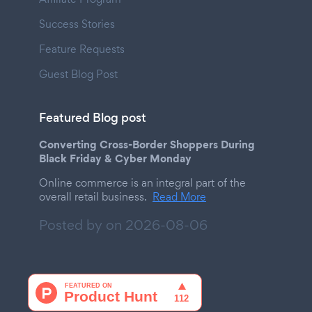
Success Stories
Feature Requests
Guest Blog Post
Featured Blog post
Converting Cross-Border Shoppers During
Black Friday & Cyber Monday
Online commerce is an integral part of the
overall retail business.
Read More
Posted by on
2026-08-06