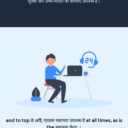
सुरक्षा और उच्च-मात्रा की क्षमताएं उपलब्ध हैं।
and to top it off, ग्राहक सहायता उपलब्ध है at all times, as is
the
सहायता केंद्र
।