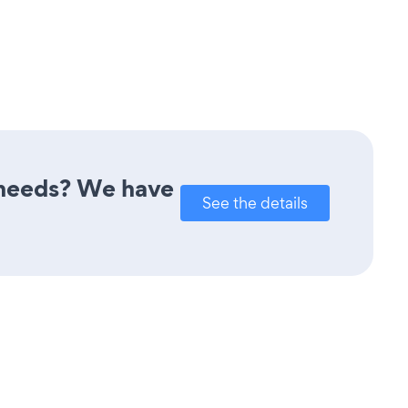
r needs? We have
See the details