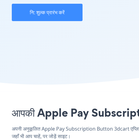
नि: शुल्क प्रारंभ करें
आपकी Apple Pay Subscription
अपनी अनुकूलित Apple Pay Subscription Button 3dcart एप्लिकेशन 
जहाँ भी आप चाहें, पर जोड़ें साइट।