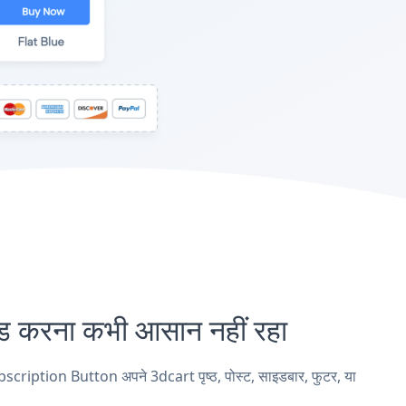
करना कभी आसान नहीं रहा
cription Button अपने 3dcart पृष्ठ, पोस्ट, साइडबार, फुटर, या