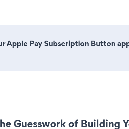
r Apple Pay Subscription Button app i
he Guesswork of Building Y