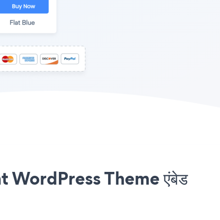
nt WordPress Theme एंबेड