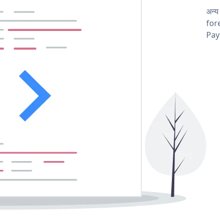
अन्य
fore
Pay