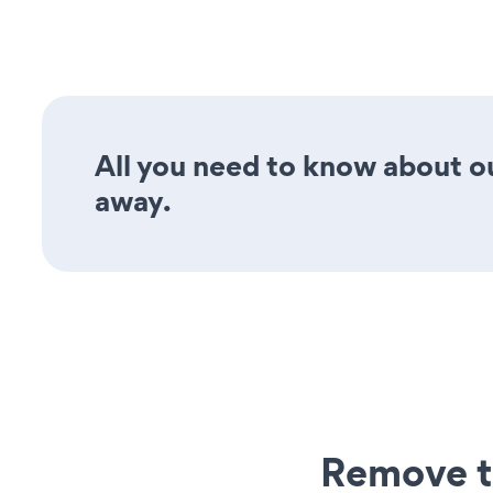
All you need to know about ou
away.
Remove t