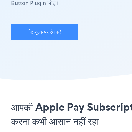
Button Plugin जोड़ें।
नि: शुल्क प्रारंभ करें
आपकी Apple Pay Subscript
करना कभी आसान नहीं रहा