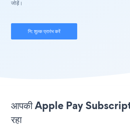
जोड़ें।
नि: शुल्क प्रारंभ करें
आपकी Apple Pay Subscriptio
रहा