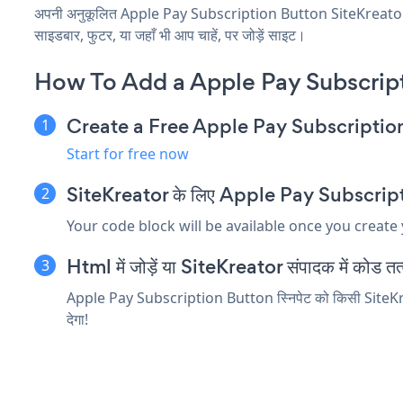
अपनी अनुकूलित Apple Pay Subscription Button SiteKreator एप्ल
साइडबार, फुटर, या जहाँ भी आप चाहें, पर जोड़ें साइट।
How To Add a Apple Pay Subscript
Create a Free Apple Pay Subscripti
Start for free now
SiteKreator के लिए Apple Pay Subscription 
Your code block will be available once you create
Html में जोड़ें या SiteKreator संपादक में कोड तत्व 
Apple Pay Subscription Button स्निपेट को किसी SiteKreato
देगा!