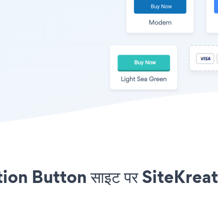
n Button साइट पर SiteKreator ए