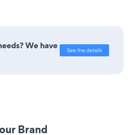
r needs? We have
See the details
our Brand