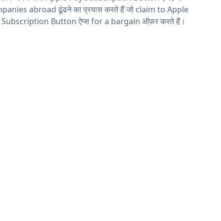
anies abroad ढूंढने का प्रयास करते हैं जो claim to Apple
 Subscription Button ऐप्स for a bargain ऑफ़र करते हैं।