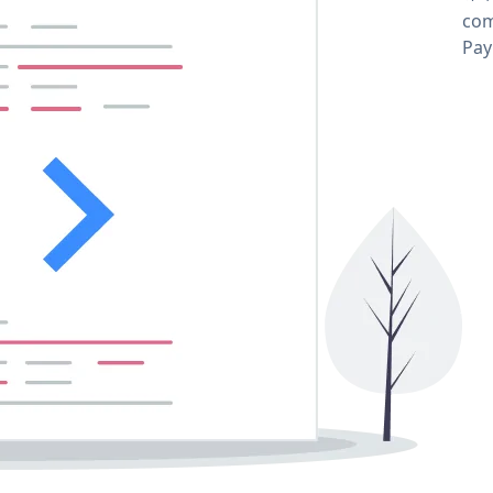
comp
Pay