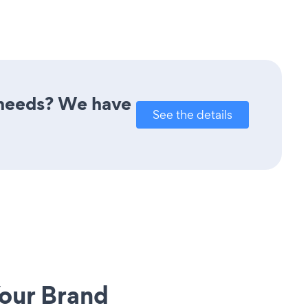
r needs? We have
See the details
our Brand