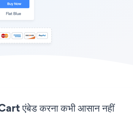
t एंबेड करना कभी आसान नहीं