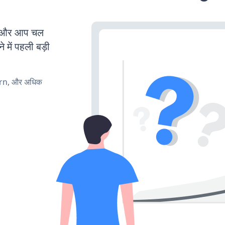
ै और आप चल
 में पहली बड़ी
urn, और अधिक