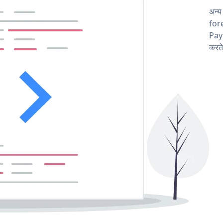
अन्य
fore
Pay
करते