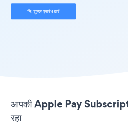
नि: शुल्क प्रारंभ करें
आपकी Apple Pay Subscriptio
रहा