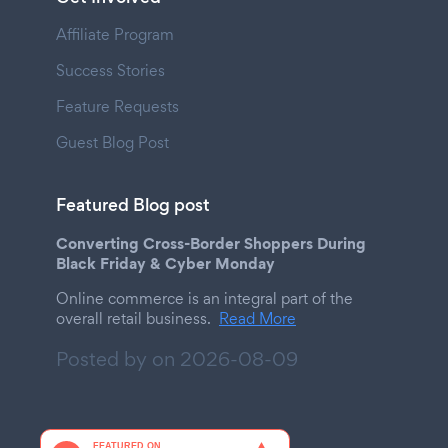
Affiliate Program
Success Stories
Feature Requests
Guest Blog Post
Featured Blog post
Converting Cross-Border Shoppers During
Black Friday & Cyber Monday
Online commerce is an integral part of the
overall retail business.
Read More
Posted by on
2026-08-09