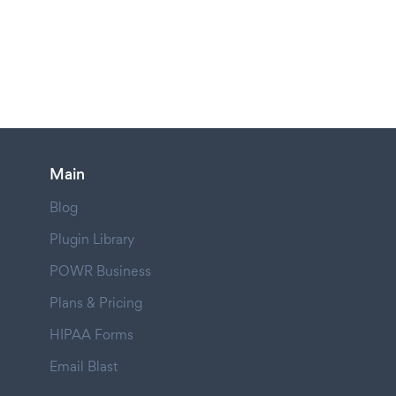
Main
Blog
Plugin Library
POWR Business
Plans & Pricing
HIPAA Forms
Email Blast