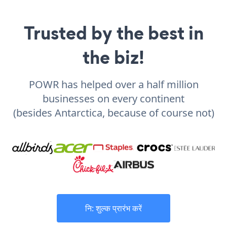
Trusted by the best in
the biz!
POWR has helped over a half million
businesses on every continent
(besides Antarctica, because of course not)
नि: शुल्क प्रारंभ करें