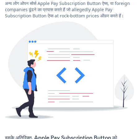
अन्य लोग ओपन सोर्स Apple Pay Subscription Button ऐप्स, या foreign
companies ढूंढने का प्रयास करते हैं जो allegedly Apple Pay
Subscription Button ऐप्स at rock-bottom prices ऑफ़र करते हैं।
इसके अतिरिक्त, Apple Pay Subscription Button को