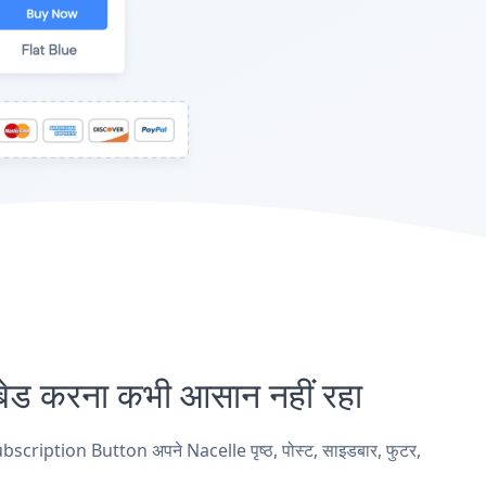
 करना कभी आसान नहीं रहा
scription Button अपने Nacelle पृष्ठ, पोस्ट, साइडबार, फुटर,