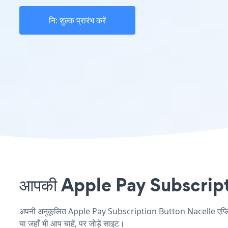
नि: शुल्क प्रारंभ करें
आपकी Apple Pay Subscription
अपनी अनुकूलित Apple Pay Subscription Button Nacelle एप्लिकेशन
या जहाँ भी आप चाहें, पर जोड़ें साइट।