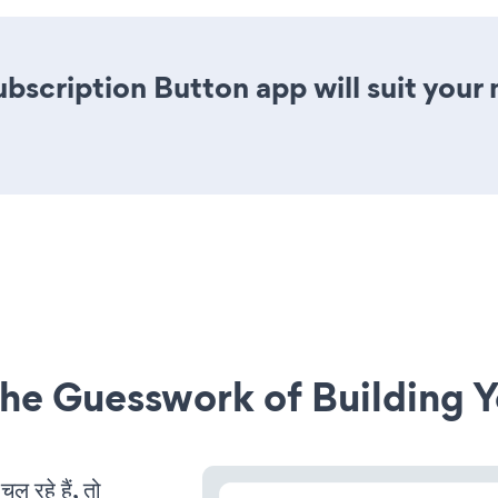
ubscription Button app will suit you
he Guesswork of Building Y
रहे हैं, तो