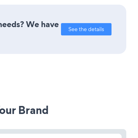
r needs? We have
See the details
our Brand