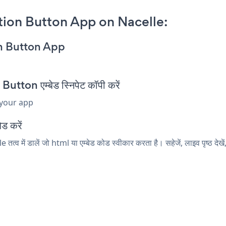
ion Button App on Nacelle:
on Button App
on एम्बेड स्निपेट कॉपी करें
 your app
ेड करें
व में डालें जो html या एम्बेड कोड स्वीकार करता है। सहेजें, लाइव पृष्ठ