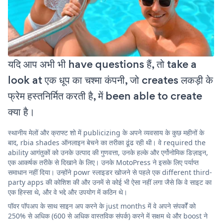
यदि आप अभी भी have questions हैं, तो take a
look at एक धूप का चश्मा कंपनी, जो creates लकड़ी के
फ्रेम हस्तनिर्मित करती है, में been able to create
क्या है।
स्थानीय मेलों और क्राफ्ट शो में publicizing के अपने व्यवसाय के कुछ महीनों के
बाद, rbia shades ऑनलाइन बेचने का तरीका ढूंढ रही थी। वे required the
ability आगंतुकों को उनके उत्पाद की गुणवत्ता, उनके हल्के और एर्गोनोमिक डिज़ाइन,
एक आकर्षक तरीके से दिखाने के लिए। उनके MotoPress ने इसके लिए पर्याप्त
समाधान नहीं दिया। उन्होंने powr स्लाइडर खोजने से पहले एक different third-
party apps की कोशिश की और उनमें से कोई भी ऐसा नहीं लगा जैसे कि वे साइट का
एक हिस्सा थे, और वे भद्दे और उपयोग में कठिन थे।
पॉवर पॉपअप के साथ साइन अप करने के just months में वे अपने संपर्कों को
250% से अधिक (600 से अधिक वास्तविक संपर्क) करने में सक्षम थे और boost ने