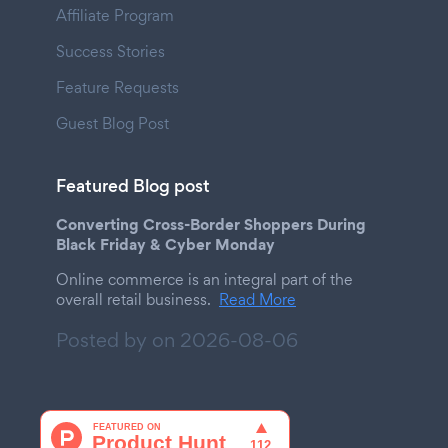
Affiliate Program
Success Stories
Feature Requests
Guest Blog Post
Featured Blog post
Converting Cross-Border Shoppers During
Black Friday & Cyber Monday
Online commerce is an integral part of the
overall retail business.
Read More
Posted by on
2026-08-06