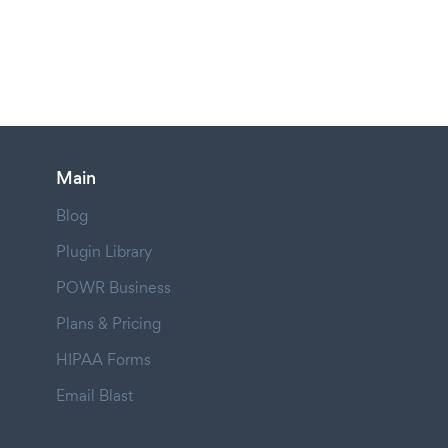
Main
Blog
Plugin Library
POWR Business
Plans & Pricing
HIPAA Forms
Email Blast