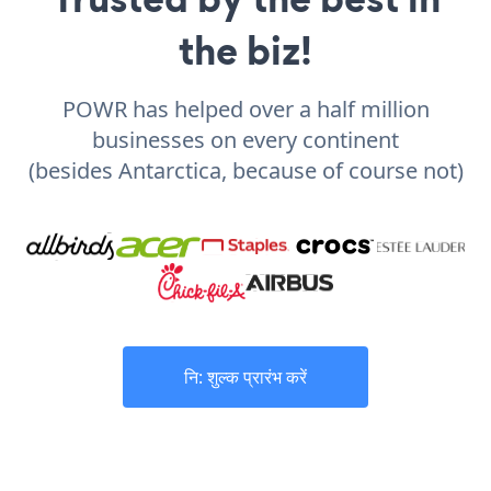
the biz!
POWR has helped over a half million
businesses on every continent
(besides Antarctica, because of course not)
नि: शुल्क प्रारंभ करें