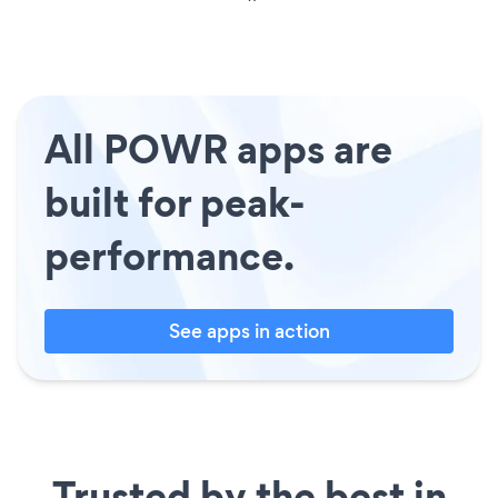
All POWR apps are
built for peak-
performance.
See apps in action
Trusted by the best in