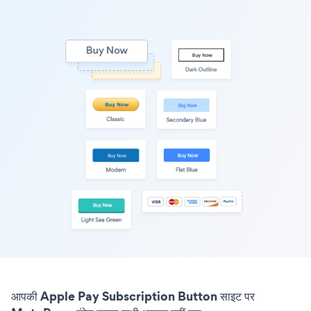
आपकी Apple Pay Subscription Button साइट पर