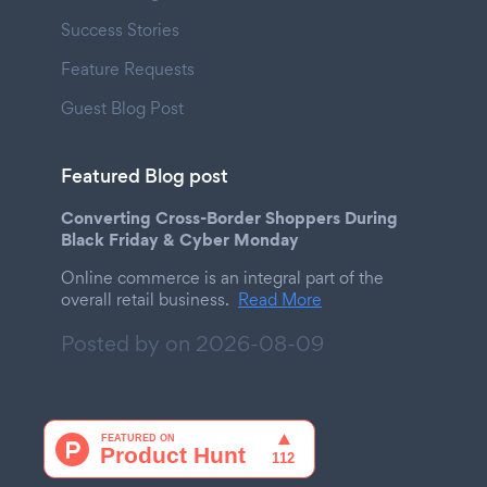
Success Stories
Feature Requests
Guest Blog Post
Featured Blog post
Converting Cross-Border Shoppers During
Black Friday & Cyber Monday
Online commerce is an integral part of the
overall retail business.
Read More
Posted by on
2026-08-09