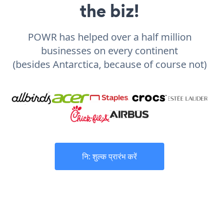
the biz!
POWR has helped over a half million
businesses on every continent
(besides Antarctica, because of course not)
नि: शुल्क प्रारंभ करें