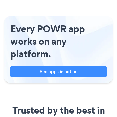
Every POWR app
works on any
platform.
See apps in action
Trusted by the best in