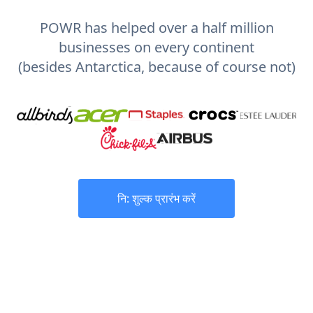
POWR has helped over a half million
businesses on every continent
(besides Antarctica, because of course not)
नि: शुल्क प्रारंभ करें