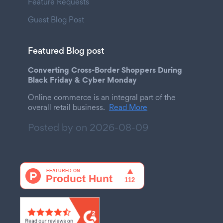
Feature Requests
Guest Blog Post
Featured Blog post
Converting Cross-Border Shoppers During
Black Friday & Cyber Monday
Online commerce is an integral part of the
overall retail business.
Read More
Posted by on
2026-08-09