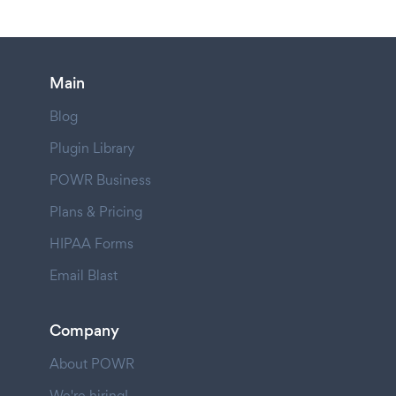
Main
Blog
Plugin Library
POWR Business
Plans & Pricing
HIPAA Forms
Email Blast
Company
About POWR
We're hiring!