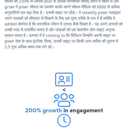
संपर्कों को 250% से अधिक (600 से अधिक वास्तविक संपर्क) करने में सक्षम थे और
grow ने powr सोशल का उपयोग करके अपने सोशल मीडिया को 6000 से अधिक
अनुयायियों तक बढ़ा दिया है। उनकी साइट पर फ़ीड। वे steadily powr स्लाइडर
अपने ग्राहकों को शीघ्रता से दिखाने के लिए एक दृश्य तरीके के रूप में हैं क्योंकि वे
added होमपेज हैं कि वास्तविक जीवन में उत्पाद कैसे दिखते हैं। यह अपने उत्पादों को
अच्छी तरह से प्रदर्शित करता है और ग्राहकों को एक बेहतरीन ऑन-साइट अनुभव
प्रदान करता है। वास्तव में वे coming to कि विज़िटर जिन्होंने अपनी साइट पर
powr ऐप्स के साथ इंटरैक्ट किया, उनकी साइट पर किसी अन्य व्यक्ति की तुलना में
2.5 गुना अधिक समय तक लगे रहे।
<
200% growth
in engagement