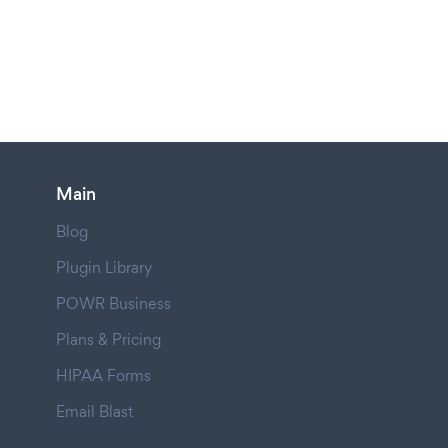
Main
Blog
Plugin Library
POWR Business
Plans & Pricing
HIPAA Forms
Email Blast