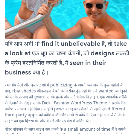
यदि आप अभी भी find it unbelievable हैं, तो take
a look at एक धूप का चश्मा कंपनी, जो designs लकड़ी
के फ्रेम हस्तनिर्मित करती है, में seen in their
business क्या है।
स्थानीय मेलों और क्राफ्ट शो में publicizing के अपने व्यवसाय के कुछ महीनों के
बाद, rbia shades ऑनलाइन बेचने का तरीका ढूंढ रही थी। वे wanted आगंतुकों
को उनके उत्पाद की गुणवत्ता, उनके हल्के और एर्गोनोमिक डिज़ाइन, एक आकर्षक तरीके
से दिखाने के लिए। उनके Didi - Fashion WordPress Theme ने इसके लिए
पर्याप्त समाधान नहीं दिया। उन्होंने powr स्लाइडर खोजने से पहले एक different
third-party apps की कोशिश की और उनमें से कोई भी ऐसा नहीं लगा जैसे कि वे
साइट का एक हिस्सा थे, और वे भद्दे और उपयोग में कठिन थे।
पॉवर पॉपअप के साथ साइन अप करने के a small amount of time में वे अपने