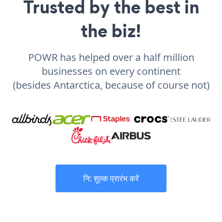
Trusted by the best in
the biz!
POWR has helped over a half million
businesses on every continent
(besides Antarctica, because of course not)
नि: शुल्क प्रारंभ करें