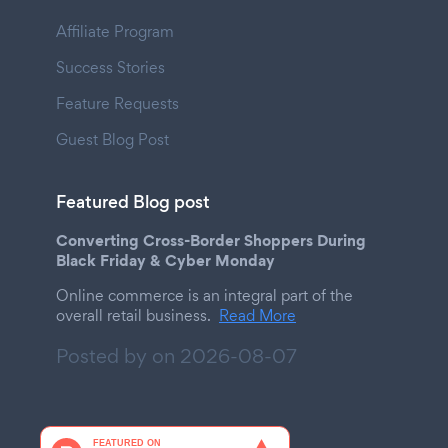
Affiliate Program
Success Stories
Feature Requests
Guest Blog Post
Featured Blog post
Converting Cross-Border Shoppers During
Black Friday & Cyber Monday
Online commerce is an integral part of the
overall retail business.
Read More
Posted by on
2026-08-07