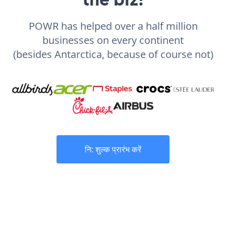
POWR has helped over a half million
businesses on every continent
(besides Antarctica, because of course not)
नि: शुल्क प्रारंभ करें