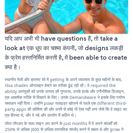
यदि आप अभी भी have questions हैं, तो take a
look at एक धूप का चश्मा कंपनी, जो designs लकड़ी
के फ्रेम हस्तनिर्मित करती है, में been able to create
क्या है।
स्थानीय मेलों और क्राफ्ट शो में getting के अपने व्यवसाय के कुछ महीनों के बाद,
rbia shades ऑनलाइन बेचने का तरीका ढूंढ रही थी। वे required the
ability आगंतुकों को उनके उत्पाद की गुणवत्ता, उनके हल्के और एर्गोनोमिक डिज़ाइन,
एक आकर्षक तरीके से दिखाने के लिए। उनके Demandware ने इसके लिए पर्याप्त
समाधान नहीं दिया। उन्होंने powr स्लाइडर खोजने से पहले एक different third-
party apps की कोशिश की और उनमें से कोई भी ऐसा नहीं लगा जैसे कि वे साइट का
एक हिस्सा थे, और वे भद्दे और उपयोग में कठिन थे।
पॉवर पॉपअप के साथ साइन अप करने के just months में वे अपने संपर्कों को
250% से अधिक (600 से अधिक वास्तविक संपर्क) करने में सक्षम थे और grow ने