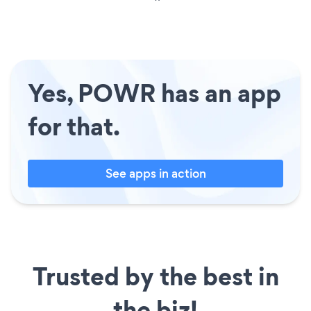
Yes, POWR has an app
for that.
See apps in action
Trusted by the best in
the biz!