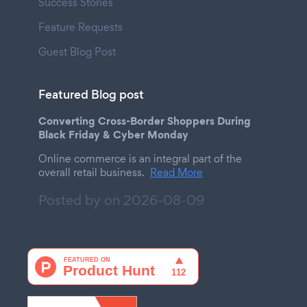
Success Stories
Feature Requests
Guest Blog Post
Featured Blog post
Converting Cross-Border Shoppers During
Black Friday & Cyber Monday
Online commerce is an integral part of the
overall retail business.
Read More
Posted by on
2026-08-09