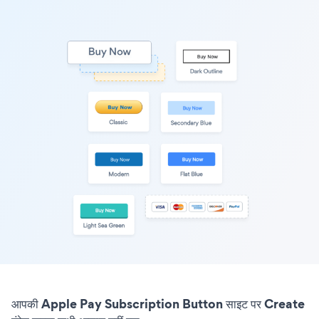
आपकी Apple Pay Subscription Button साइट पर Create