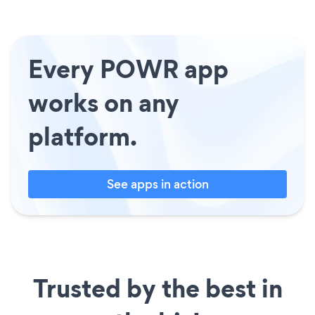
Every POWR app
works on any
platform.
See apps in action
Trusted by the best in