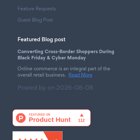
Feature Requests
Guest Blog Post
Featured Blog post
Converting Cross-Border Shoppers During
Black Friday & Cyber Monday
Online commerce is an integral part of the
overall retail business.
Read More
Posted by on
2026-08-08