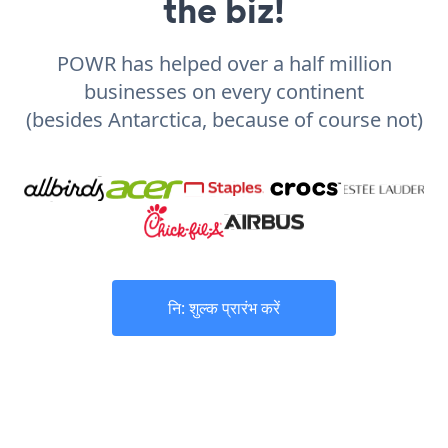
the biz!
POWR has helped over a half million
businesses on every continent
(besides Antarctica, because of course not)
नि: शुल्क प्रारंभ करें