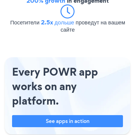
200% growth
in engagement
Посетители
2.5x дольше
проведут на вашем
сайте
Every POWR app
works on any
platform.
See apps in action