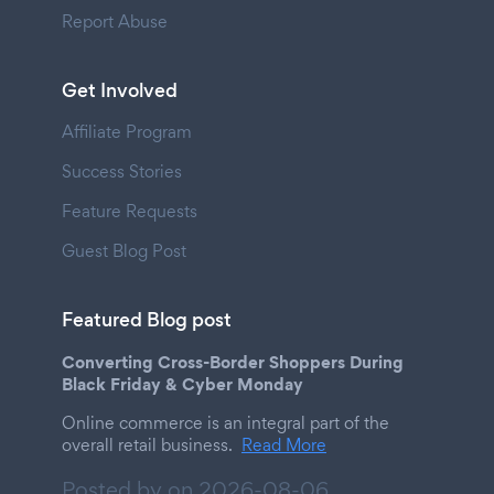
Report Abuse
Get Involved
Affiliate Program
Success Stories
Feature Requests
Guest Blog Post
Featured Blog post
Converting Cross-Border Shoppers During
Black Friday & Cyber Monday
Online commerce is an integral part of the
overall retail business.
Read More
Posted by on
2026-08-06