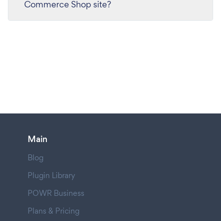
Commerce Shop site?
Main
Blog
Plugin Library
POWR Business
Plans & Pricing