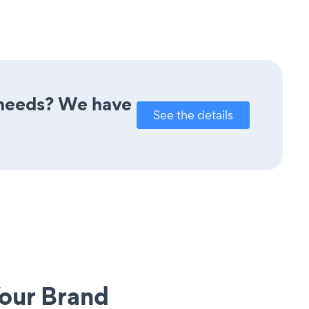
r needs? We have
See the details
our Brand