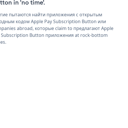
ton in 'no time'.
гие пытаются найти приложения с открытым
одным кодом Apple Pay Subscription Button или
panies abroad, которые claim to предлагают Apple
 Subscription Button приложения at rock-bottom
ces.