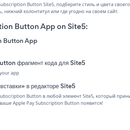
scription Button Site5, подберите стиль и цвета своего 
ь, нижний колонтитул или где угодно на своем сайт.
ion Button App on Site5:
on Button App
utton фрагмент кода для Site5
 your app
вставки» в редакторе Site5
bscription Button в любой элемент Site5, который прини
аше Apple Pay Subscription Button появится!