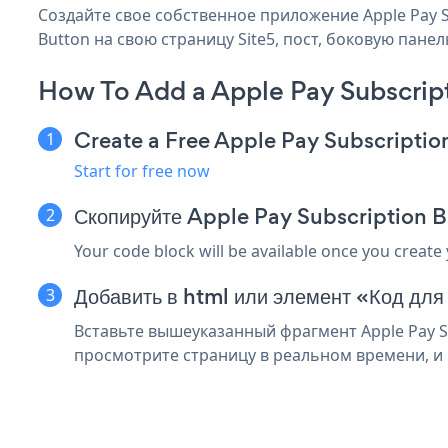
Создайте свое собственное приложение Apple Pay Sub
Button на свою страницу Site5, пост, боковую панел
How To Add a Apple Pay Subscript
Create a Free Apple Pay Subscripti
Start for free now
Скопируйте Apple Pay Subscription B
Your code block will be available once you create
Добавить в html или элемент «Код для 
Вставьте вышеуказанный фрагмент Apple Pay Su
просмотрите страницу в реальном времени, и в