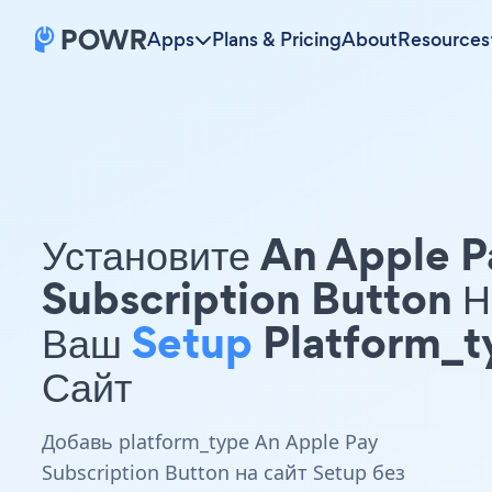
Apps
Plans & Pricing
About
Resources
Установите An Apple P
Subscription Button Н
Ваш
Setup
Platform_t
Сайт
Добавь platform_type An Apple Pay
Subscription Button на сайт Setup без