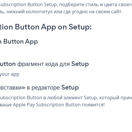
bscription Button Setup, подберите стиль и цвета своего
ль, нижний колонтитул или где угодно на своем сайт.
tion Button App on Setup:
on Button App
utton фрагмент кода для Setup
 your app
 вставки» в редакторе Setup
bscription Button в любой элемент Setup, который прин
аше Apple Pay Subscription Button появится!