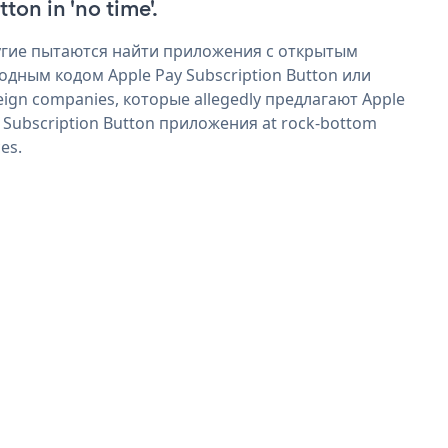
ton in 'no time'.
гие пытаются найти приложения с открытым
одным кодом Apple Pay Subscription Button или
eign companies, которые allegedly предлагают Apple
 Subscription Button приложения at rock-bottom
ces.