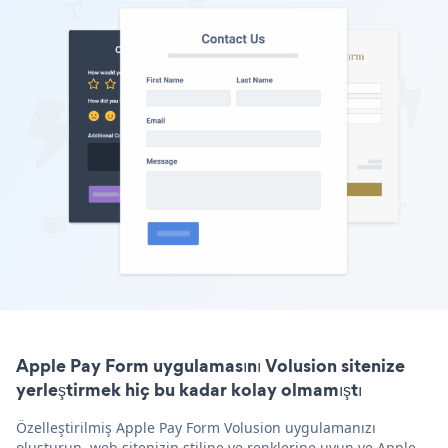
Apple Pay Form uygulamasını Volusion sitenize
yerleştirmek hiç bu kadar kolay olmamıştı
Özelleştirilmiş Apple Pay Form Volusion uygulamanızı
oluşturun, web sitenizin stiline ve renklerine uyun ve Apple