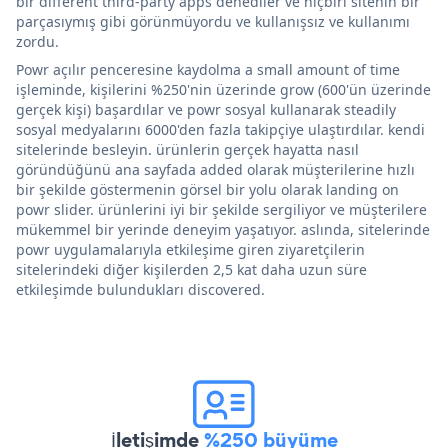
bir different third-party apps denediler ve hiçbiri sitenin bir
parçasıymış gibi görünmüyordu ve kullanışsız ve kullanımı
zordu.
Powr açılır penceresine kaydolma a small amount of time
işleminde, kişilerini %250'nin üzerinde grow (600'ün üzerinde
gerçek kişi) başardılar ve powr sosyal kullanarak steadily
sosyal medyalarını 6000'den fazla takipçiye ulaştırdılar. kendi
sitelerinde besleyin. ürünlerin gerçek hayatta nasıl
göründüğünü ana sayfada added olarak müşterilerine hızlı
bir şekilde göstermenin görsel bir yolu olarak landing on
powr slider. ürünlerini iyi bir şekilde sergiliyor ve müşterilere
mükemmel bir yerinde deneyim yaşatıyor. aslında, sitelerinde
powr uygulamalarıyla etkileşime giren ziyaretçilerin
sitelerindeki diğer kişilerden 2,5 kat daha uzun süre
etkileşimde bulundukları discovered.
İletişimde
%250 büyüme