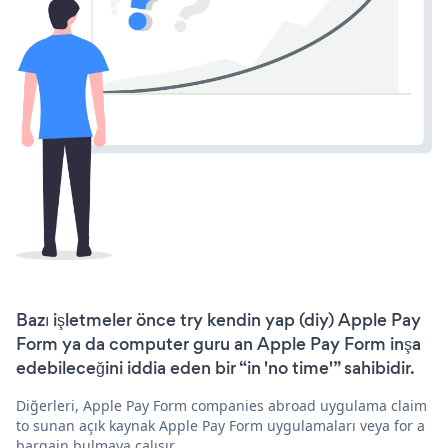
Bazı işletmeler önce try kendin yap (diy) Apple Pay
Form ya da computer guru an Apple Pay Form inşa
edebileceğini iddia eden bir “in 'no time'” sahibidir.
Diğerleri, Apple Pay Form companies abroad uygulama claim
to sunan açık kaynak Apple Pay Form uygulamaları veya for a
bargain bulmaya çalışır.