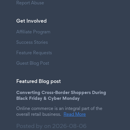
Report Abuse
Get Involved
Affiliate Program
Success Stories
Feature Requests
Guest Blog Post
Featured Blog post
Converting Cross-Border Shoppers During
Black Friday & Cyber Monday
Online commerce is an integral part of the
overall retail business.
Read More
Posted by on
2026-08-06