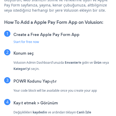
Pay Form sayfanıza, yayına, kenar çubuğunuza, altbilginize
veya istediğiniz herhangi bir yere Volusion ekleyin bir site.
How To Add a Apple Pay Form App on Volusion:
Create a Free Apple Pay Form App
Start for free now
Konum seç
Volusion Admin Dashboard'unuzda
Envanter'e
gidin ve
Ürün
veya
Kategori'yi
seçin.
POWR Kodunu Yapıştır
Your code block will be available once you create your app
Kayıt etmek > Görünüm
Değişiklikleri
kaydedin
ve ardından tıklayın
Canlı İzle