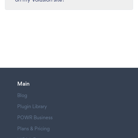
Main
Blog
Plugin Library
POWR Business
Plans & Pricing