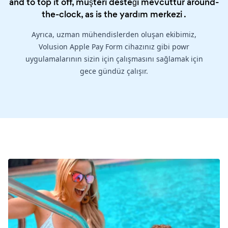
and to top it off, müşteri desteği mevcuttur around-
the-clock, as is the
yardım merkezi
.
Ayrıca, uzman mühendislerden oluşan ekibimiz,
Volusion Apple Pay Form cihazınız gibi powr
uygulamalarının sizin için çalışmasını sağlamak için
gece gündüz çalışır.