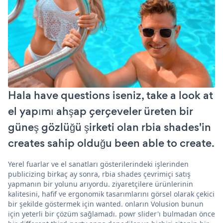
Hala have questions iseniz, take a look at
el yapımı ahşap çerçeveler üreten bir
güneş gözlüğü şirketi olan rbia shades'in
creates sahip olduğu been able to create.
Yerel fuarlar ve el sanatları gösterilerindeki işlerinden
publicizing birkaç ay sonra, rbia shades çevrimiçi satış
yapmanın bir yolunu arıyordu. ziyaretçilere ürünlerinin
kalitesini, hafif ve ergonomik tasarımlarını görsel olarak çekici
bir şekilde göstermek için wanted. onların Volusion bunun
için yeterli bir çözüm sağlamadı. powr slider'ı bulmadan önce