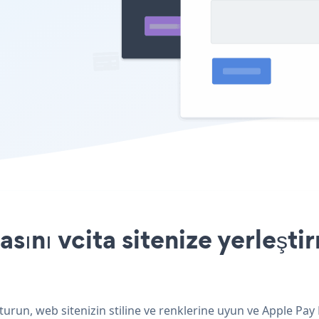
ını vcita sitenize yerleşti
turun, web sitenizin stiline ve renklerine uyun ve Apple Pa