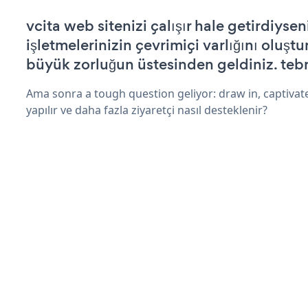
vcita web sitenizi çalışır hale getirdiysen
işletmelerinizin çevrimiçi varlığını oluştu
büyük zorluğun üstesinden geldiniz. tebr
Ama sonra a tough question geliyor: draw in, captivat
yapılır ve daha fazla ziyaretçi nasıl desteklenir?