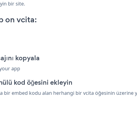
in bir site.
 on vcita:
ajını kopyala
 your app
ülü kod öğesini ekleyin
 bir embed kodu alan herhangi bir vcita öğesinin üzerine yap