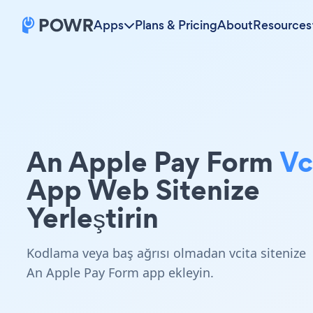
Apps
Plans & Pricing
About
Resources
An Apple Pay Form
Vc
App Web Sitenize
Yerleştirin
Kodlama veya baş ağrısı olmadan vcita sitenize
An Apple Pay Form app ekleyin.