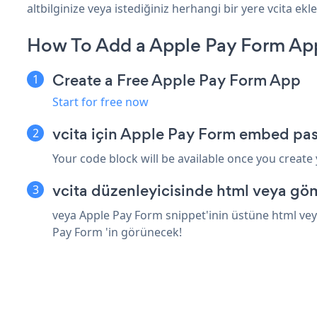
altbilginize veya istediğiniz herhangi bir yere vcita ekley
How To Add a Apple Pay Form App
Create a Free Apple Pay Form App
Start for free now
vcita için Apple Pay Form embed pas
Your code block will be available once you create
vcita düzenleyicisinde html veya göm
veya Apple Pay Form snippet'inin üstüne html veya
Pay Form 'in görünecek!