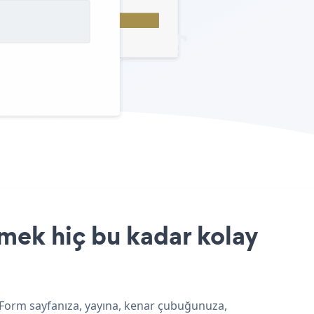
rmek hiç bu kadar kolay
y Form sayfanıza, yayına, kenar çubuğunuza,