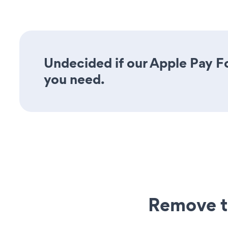
Undecided if our Apple Pay Fo
you need.
Remove t