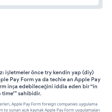
zı işletmeler önce try kendin yap (diy)
ple Pay Form ya da techie an Apple Pay
rm inşa edebileceğini iddia eden bir “in
 time'” sahibidir.
erleri, Apple Pay Form foreign companies uygulama
im to sunan açık kaynak Apple Pay Form uygulamaları