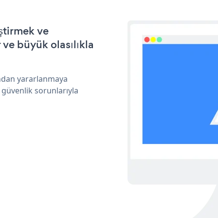
ştirmek ve
ve büyük olasılıkla
ından yararlanmaya
 güvenlik sorunlarıyla