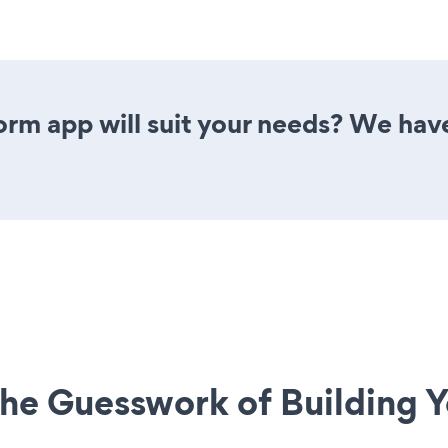
rm app will suit your needs? We have 
he Guesswork of Building Y