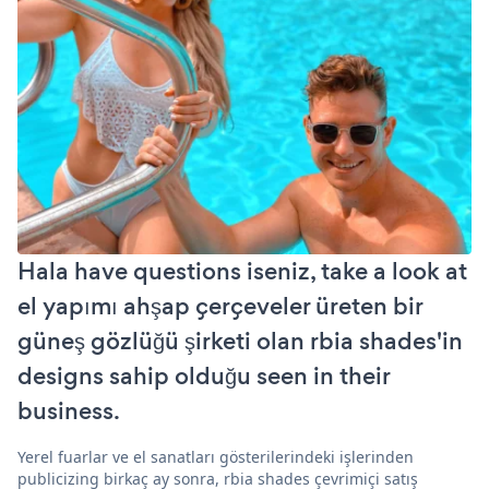
Hala have questions iseniz, take a look at
el yapımı ahşap çerçeveler üreten bir
güneş gözlüğü şirketi olan rbia shades'in
designs sahip olduğu seen in their
business.
Yerel fuarlar ve el sanatları gösterilerindeki işlerinden
publicizing birkaç ay sonra, rbia shades çevrimiçi satış