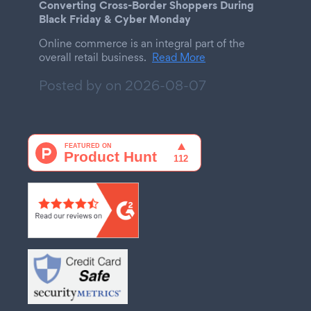
Converting Cross-Border Shoppers During
Black Friday & Cyber Monday
Online commerce is an integral part of the
overall retail business.
Read More
Posted by on
2026-08-07