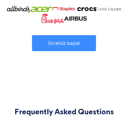
Ücretsiz başlat
Frequently Asked Questions