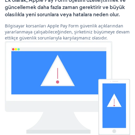
Ek olarak, Apple Pay Form öğesini özelleştirmek ve
güncellemek daha fazla zaman gerektirir ve büyük
olasılıkla yeni sorunlara veya hatalara neden olur.
Bilgisayar korsanları Apple Pay Form güvenlik açıklarından
yararlanmaya çalışabileceğinden, şirketiniz büyümeye devam
ettikçe güvenlik sorunlarıyla karşılaşmanız olasıdır.