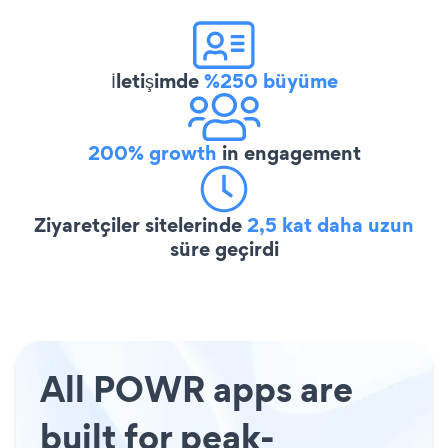
İletişimde
%250 büyüme
200% growth
in engagement
Ziyaretçiler sitelerinde
2,5 kat daha uzun
süre geçirdi
All POWR apps are
built for peak-