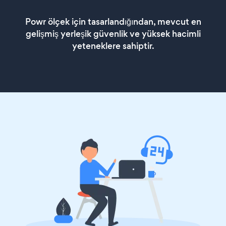
Powr ölçek için tasarlandığından, mevcut en
gelişmiş yerleşik güvenlik ve yüksek hacimli
yeteneklere sahiptir.