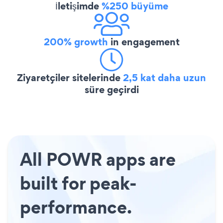
İletişimde
%250 büyüme
200% growth
in engagement
Ziyaretçiler sitelerinde
2,5 kat daha uzun
süre geçirdi
All POWR apps are
built for peak-
performance.