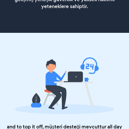
yeteneklere sahiptir.
and to top it off, müşteri desteği mevcuttur all day