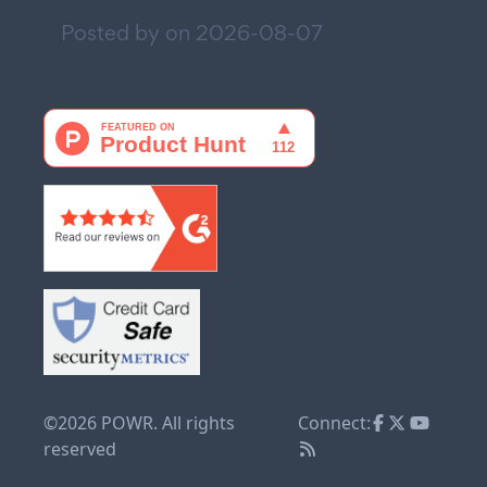
Posted by on
2026-08-07
©2026 POWR. All rights
Connect:
reserved