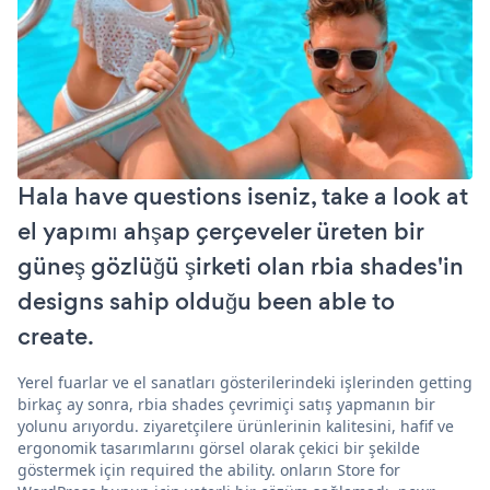
Hala have questions iseniz, take a look at
el yapımı ahşap çerçeveler üreten bir
güneş gözlüğü şirketi olan rbia shades'in
designs sahip olduğu been able to
create.
Yerel fuarlar ve el sanatları gösterilerindeki işlerinden getting
birkaç ay sonra, rbia shades çevrimiçi satış yapmanın bir
yolunu arıyordu. ziyaretçilere ürünlerinin kalitesini, hafif ve
ergonomik tasarımlarını görsel olarak çekici bir şekilde
göstermek için required the ability. onların Store for