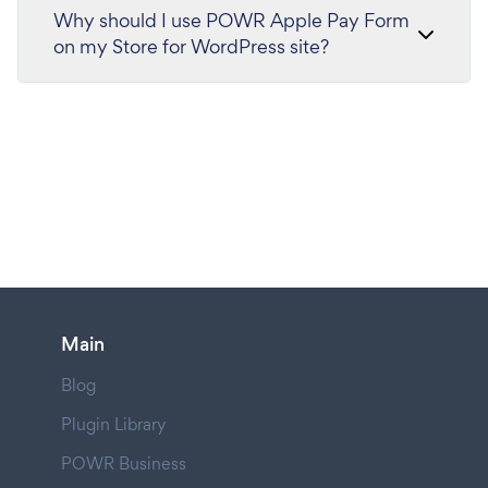
Why should I use POWR Apple Pay Form
on my Store for WordPress site?
Main
Blog
Plugin Library
POWR Business