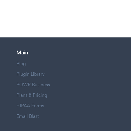
Main
Blog
Plugin Library
POWR Business
Plans & Pricing
HIPAA Forms
Email Blast