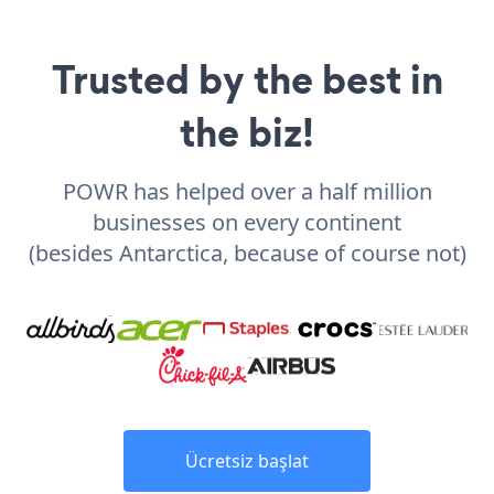
Trusted by the best in
the biz!
POWR has helped over a half million
businesses on every continent
(besides Antarctica, because of course not)
Ücretsiz başlat