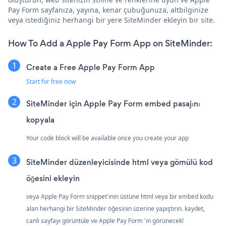
Pay Form sayfanıza, yayına, kenar çubuğunuza, altbilginize
veya istediğiniz herhangi bir yere SiteMinder ekleyin bir site.
How To Add a Apple Pay Form App on SiteMinder:
Create a Free Apple Pay Form App
Start for free now
SiteMinder için Apple Pay Form embed pasajını
kopyala
Your code block will be available once you create your app
SiteMinder düzenleyicisinde html veya gömülü kod
öğesini ekleyin
veya Apple Pay Form snippet'inin üstüne html veya bir embed kodu
alan herhangi bir SiteMinder öğesinin üzerine yapıştırın. kaydet,
canlı sayfayı görüntüle ve Apple Pay Form 'in görünecek!