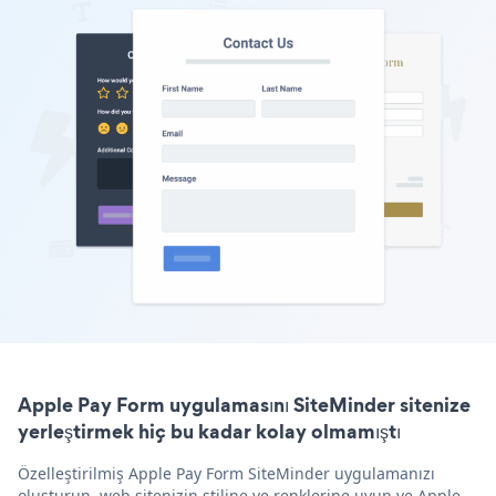
Apple Pay Form uygulamasını SiteMinder sitenize
yerleştirmek hiç bu kadar kolay olmamıştı
Özelleştirilmiş Apple Pay Form SiteMinder uygulamanızı
oluşturun, web sitenizin stiline ve renklerine uyun ve Apple