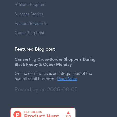
Affiliate Program
Success Stories
Feature Requests
Guest Blog Post
Featured Blog post
Converting Cross-Border Shoppers During
Black Friday & Cyber Monday
Online commerce is an integral part of the
overall retail business.
Read More
Posted by on
2026-08-05