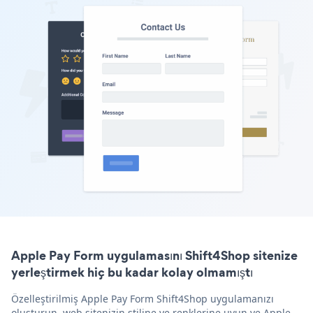
Apple Pay Form uygulamasını Shift4Shop sitenize
yerleştirmek hiç bu kadar kolay olmamıştı
Özelleştirilmiş Apple Pay Form Shift4Shop uygulamanızı
oluşturun, web sitenizin stiline ve renklerine uyun ve Apple