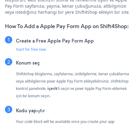
Pay Form sayfanıza, yayına, kenar çubuğunuza, altbilginize
veya istediğiniz herhangi bir yere Shift4Shop ekleyin bir site.
How To Add a Apple Pay Form App on Shift4Shop:
Create a Free Apple Pay Form App
Start for free now
Konum seç
Shift4shop bloglarına, sayfalarına, üstbilgilerine, kenar çubuklarına
veya altbilgilerine powr Apple Pay Form ekleyebilirsiniz. shift4shop
kontrol panelinde,
i̇çerik'i
seçin ve powr Apple Pay Form eklemek
için bir konum seçin.
Kodu yapıştır
Your code block will be available once you create your app