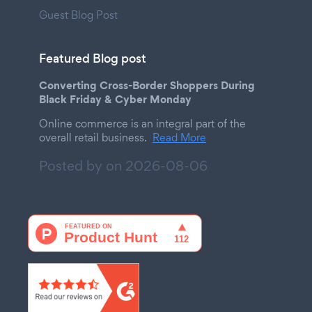
Guest Blog Post
Featured Blog post
Converting Cross-Border Shoppers During
Black Friday & Cyber Monday
Online commerce is an integral part of the
overall retail business.
Read More
Posted by on
2026-08-06