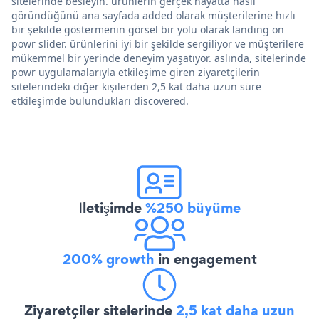
sitelerinde besleyin. ürünlerin gerçek hayatta nasıl
göründüğünü ana sayfada added olarak müşterilerine hızlı
bir şekilde göstermenin görsel bir yolu olarak landing on
powr slider. ürünlerini iyi bir şekilde sergiliyor ve müşterilere
mükemmel bir yerinde deneyim yaşatıyor. aslında, sitelerinde
powr uygulamalarıyla etkileşime giren ziyaretçilerin
sitelerindeki diğer kişilerden 2,5 kat daha uzun süre
etkileşimde bulundukları discovered.
İletişimde
%250 büyüme
200% growth
in engagement
Ziyaretçiler sitelerinde
2,5 kat daha uzun