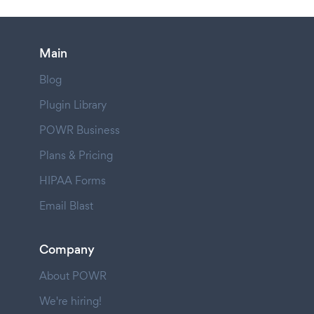
Main
Blog
Plugin Library
POWR Business
Plans & Pricing
HIPAA Forms
Email Blast
Company
About POWR
We're hiring!