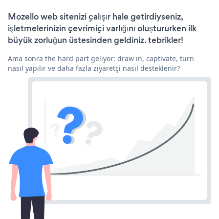
Mozello web sitenizi çalışır hale getirdiyseniz,
işletmelerinizin çevrimiçi varlığını oluştururken ilk
büyük zorluğun üstesinden geldiniz. tebrikler!
Ama sonra the hard part geliyor: draw in, captivate, turn
nasıl yapılır ve daha fazla ziyaretçi nasıl desteklenir?