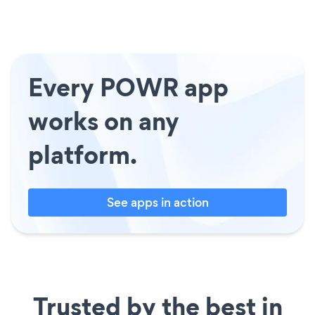
Every POWR app
works on any
platform.
See apps in action
Trusted by the best in