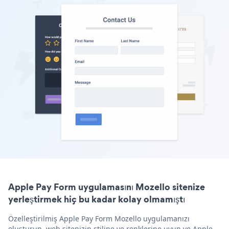
Apple Pay Form uygulamasını Mozello sitenize
yerleştirmek hiç bu kadar kolay olmamıştı
Özelleştirilmiş Apple Pay Form Mozello uygulamanızı
oluşturun, web sitenizin stiline ve renklerine uyun ve Apple