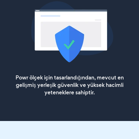
Powr ölçek için tasarlandığından, mevcut en
gelişmiş yerleşik güvenlik ve yüksek hacimli
yeteneklere sahiptir.