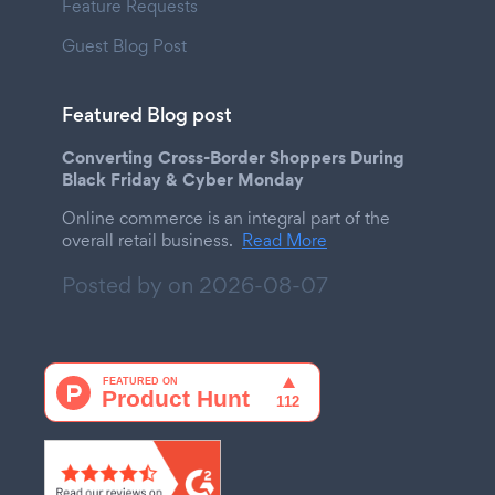
Feature Requests
Guest Blog Post
Featured Blog post
Converting Cross-Border Shoppers During
Black Friday & Cyber Monday
Online commerce is an integral part of the
overall retail business.
Read More
Posted by on
2026-08-07