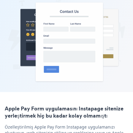
Apple Pay Form uygulamasını Instapage sitenize
yerleştirmek hiç bu kadar kolay olmamıştı
Özelleştirilmiş Apple Pay Form Instapage uygulamanızı
oluşturun, web sitenizin stiline ve renklerine uyun ve Apple