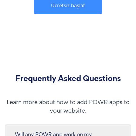
Ücretsiz başlat
Frequently Asked Questions
Learn more about how to add POWR apps to
your website.
Will any POWR app work on my