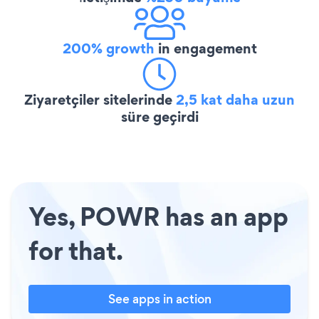
200% growth
in engagement
Ziyaretçiler sitelerinde
2,5 kat daha uzun
süre geçirdi
Yes, POWR has an app
for that.
See apps in action