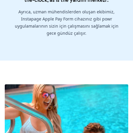
the-clock, as is the
yardım merkezi
.
Ayrıca, uzman mühendislerden oluşan ekibimiz,
Instapage Apple Pay Form cihazınız gibi powr
uygulamalarının sizin için çalışmasını sağlamak için
gece gündüz çalışır.