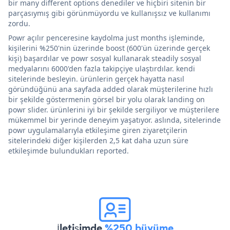
bir many different options denediler ve hiçbiri sitenin bir
parçasıymış gibi görünmüyordu ve kullanışsız ve kullanımı
zordu.
Powr açılır penceresine kaydolma just months işleminde,
kişilerini %250'nin üzerinde boost (600'ün üzerinde gerçek
kişi) başardılar ve powr sosyal kullanarak steadily sosyal
medyalarını 6000'den fazla takipçiye ulaştırdılar. kendi
sitelerinde besleyin. ürünlerin gerçek hayatta nasıl
göründüğünü ana sayfada added olarak müşterilerine hızlı
bir şekilde göstermenin görsel bir yolu olarak landing on
powr slider. ürünlerini iyi bir şekilde sergiliyor ve müşterilere
mükemmel bir yerinde deneyim yaşatıyor. aslında, sitelerinde
powr uygulamalarıyla etkileşime giren ziyaretçilerin
sitelerindeki diğer kişilerden 2,5 kat daha uzun süre
etkileşimde bulundukları reported.
İletişimde
%250 büyüme