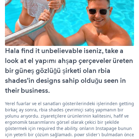
Hala find it unbelievable iseniz, take a
look at el yapımı ahşap çerçeveler üreten
bir güneş gözlüğü şirketi olan rbia
shades'in designs sahip olduğu seen in
their business.
Yerel fuarlar ve el sanatları gösterilerindeki işlerinden getting
birkaç ay sonra, rbia shades çevrimiçi satış yapmanın bir
yolunu arıyordu. ziyaretçilere ürünlerinin kalitesini, hafif ve
ergonomik tasarımlarını görsel olarak çekici bir şekilde
göstermek için required the ability. onların Instapage bunun
için yeterli bir çözüm sağlamadı. powr slider'ı bulmadan önce