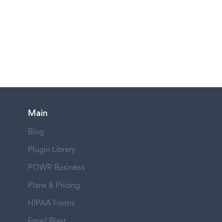
Main
Blog
Plugin Library
POWR Business
Plans & Pricing
HIPAA Forms
Email Blast