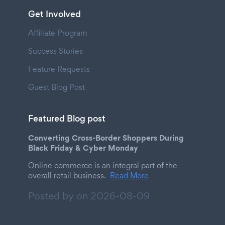
Get Involved
Affiliate Program
Success Stories
Feature Requests
Guest Blog Post
Featured Blog post
Converting Cross-Border Shoppers During
Black Friday & Cyber Monday
Online commerce is an integral part of the
overall retail business.
Read More
Posted by on
2026-08-09