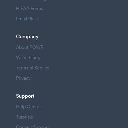
HIPAA Forms
Email Blast
Company
About POWR
We're hiring!
Terms of Service
Privacy
Support
Help Center
Tutorials
Contact Support