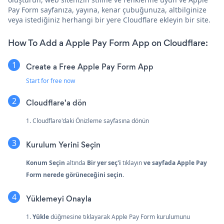
Pay Form sayfanıza, yayına, kenar çubuğunuza, altbilginize
veya istediğiniz herhangi bir yere Cloudflare ekleyin bir site.
How To Add a Apple Pay Form App on Cloudflare:
Create a Free Apple Pay Form App
Start for free now
Cloudflare'a dön
1. Cloudflare'daki Önizleme sayfasına dönün
Kurulum Yerini Seçin
Konum Seçin
altında
Bir yer
seç'i
tıklayın
ve sayfada Apple Pay
Form nerede görüneceğini seçin.
Yüklemeyi Onayla
1.
Yükle
düğmesine tıklayarak Apple Pay Form kurulumunu