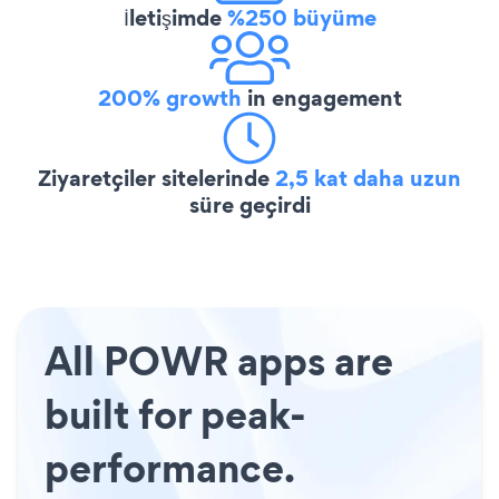
İletişimde
%250 büyüme
200% growth
in engagement
Ziyaretçiler sitelerinde
2,5 kat daha uzun
süre geçirdi
All POWR apps are
built for peak-
performance.