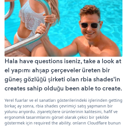
Hala have questions iseniz, take a look at
el yapımı ahşap çerçeveler üreten bir
güneş gözlüğü şirketi olan rbia shades'in
creates sahip olduğu been able to create.
Yerel fuarlar ve el sanatları gösterilerindeki işlerinden getting
birkaç ay sonra, rbia shades çevrimiçi satış yapmanın bir
yolunu arıyordu. ziyaretçilere ürünlerinin kalitesini, hafif ve
ergonomik tasarımlarını görsel olarak çekici bir şekilde
göstermek için required the ability. onların Cloudflare bunun