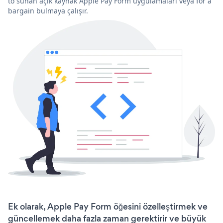
to sunan açık kaynak Apple Pay Form uygulamaları veya for a
bargain bulmaya çalışır.
Ek olarak, Apple Pay Form öğesini özelleştirmek ve
güncellemek daha fazla zaman gerektirir ve büyük