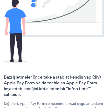
Bazı işletmeler önce take a stab at kendin yap (diy)
Apple Pay Form ya da techie an Apple Pay Form
inşa edebileceğini iddia eden bir “in 'no time'”
sahibidir.
Diğerleri, Apple Pay Form companies abroad uygulama claim