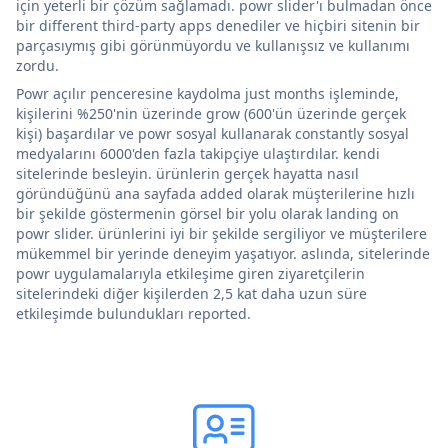
için yeterli bir çözüm sağlamadı. powr slider'ı bulmadan önce
bir different third-party apps denediler ve hiçbiri sitenin bir
parçasıymış gibi görünmüyordu ve kullanışsız ve kullanımı
zordu.
Powr açılır penceresine kaydolma just months işleminde,
kişilerini %250'nin üzerinde grow (600'ün üzerinde gerçek
kişi) başardılar ve powr sosyal kullanarak constantly sosyal
medyalarını 6000'den fazla takipçiye ulaştırdılar. kendi
sitelerinde besleyin. ürünlerin gerçek hayatta nasıl
göründüğünü ana sayfada added olarak müşterilerine hızlı
bir şekilde göstermenin görsel bir yolu olarak landing on
powr slider. ürünlerini iyi bir şekilde sergiliyor ve müşterilere
mükemmel bir yerinde deneyim yaşatıyor. aslında, sitelerinde
powr uygulamalarıyla etkileşime giren ziyaretçilerin
sitelerindeki diğer kişilerden 2,5 kat daha uzun süre
etkileşimde bulundukları reported.