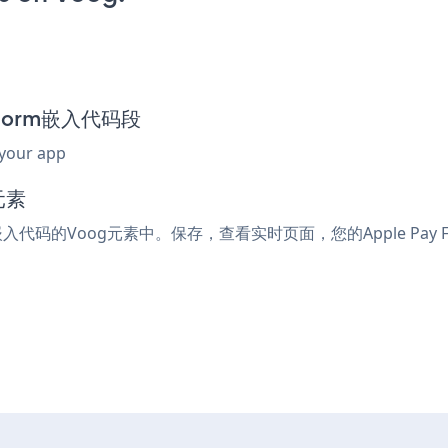
y Form嵌入代码段
 your app
元素
或嵌入代码的Voog元素中。保存，查看实时页面，您的Apple Pay 