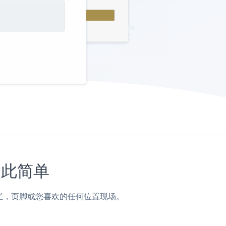
如此简单
子，侧边栏，页脚或您喜欢的任何位置现场。