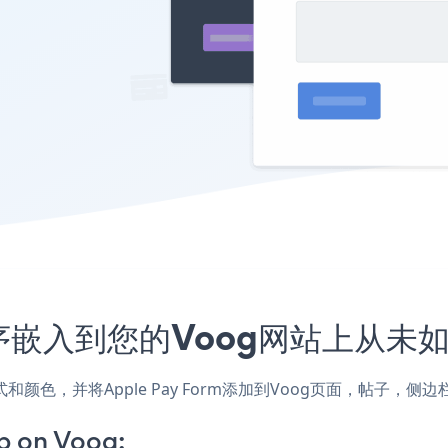
应用程序嵌入到您的Voog网站上从未
站的样式和颜色，并将Apple Pay Form添加到Voog页面，帖
p on Voog: