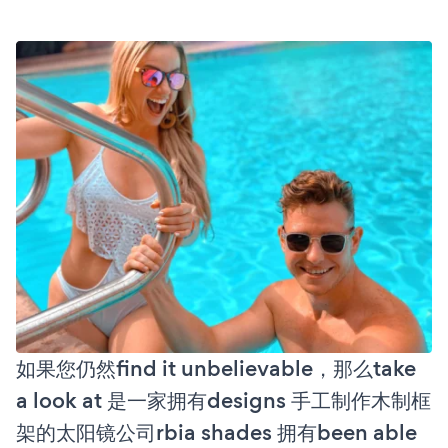
如果您仍然find it unbelievable，那么take
a look at 是一家拥有designs 手工制作木制框
架的太阳镜公司rbia shades 拥有been able