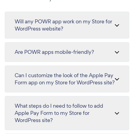
Will any POWR app work on my Store for
WordPress website?
Are POWR apps mobile-friendly?
Can I customize the look of the Apple Pay
Form app on my Store for WordPress site?
What steps do I need to follow to add
Apple Pay Form to my Store for
WordPress site?