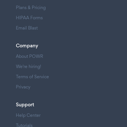
Plans & Pricing
HIPAA Forms
Email Blast
Company
About POWR
We're hiring!
Terms of Service
Privacy
Support
Help Center
Tutorials