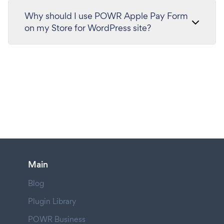
Why should I use POWR Apple Pay Form
on my Store for WordPress site?
Main
Blog
Plugin Library
POWR Business