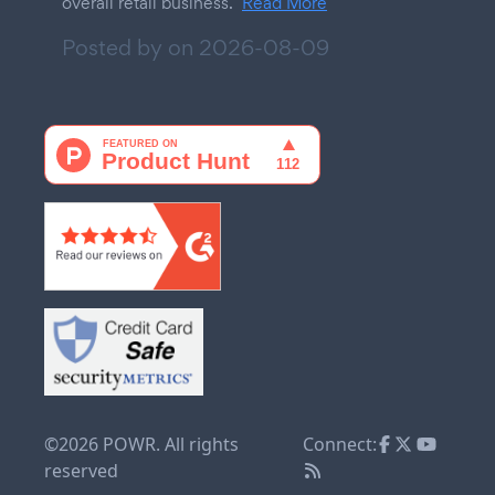
overall retail business.
Read More
Posted by on
2026-08-09
©2026 POWR. All rights
Connect:
reserved