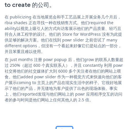
to create 的公司。
在 publicizing 在当地展览会和手工艺品展上开展业务几个月后，
rbia shades 正在寻找一种在线销售方式。他们required the
ability以视觉上吸引人的方式向访客展示他们的产品质量、轻巧且
符合人体工程学的设计。他们的 Store for WordPress 没有为此提
供足够的解决方案。他们在找到 powr slider 之前尝试了 many
different options，但没有一个看起来好像它们是站点的一部分，
并且笨重且难以使用。
在 just months 注册 powr popup 后，他们grow 的联系人数量超
过 250%（超过 600 个真实联系人），并且 constantly 利用 powr
社交将他们的社交媒体扩大到 6000 多个关注者在他们的网站上喂
食。他们added powr slider 作为一种视觉方式来快速向他们的客
户展示coming to 主页上的产品在现实生活中的样子。它很好地展
示了他们的产品，并无缝地为客户提供了出色的现场体验。事实
上，他们reported发现与他们网站上的 powr 应用程序交互的访问
者的参与时间是他们网站上任何其他人的 2.5 倍。