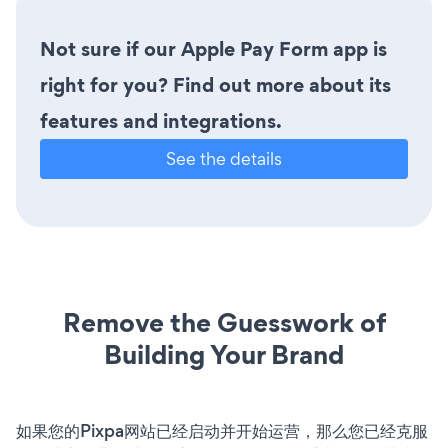
Not sure if our Apple Pay Form app is
right for you? Find out more about its
features and integrations.
See the details
Remove the Guesswork of
Building Your Brand
如果您的Pixpa网站已经启动并开始运营，那么您已经克服