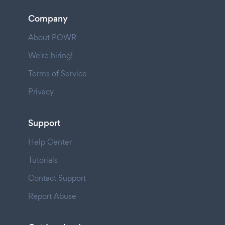
Company
About POWR
We're hiring!
Terms of Service
Privacy
Support
Help Center
Tutorials
Contact Support
Report Abuse