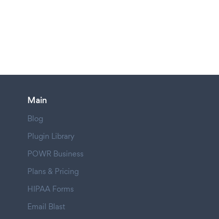
Main
Blog
Plugin Library
POWR Business
Plans & Pricing
HIPAA Forms
Email Blast