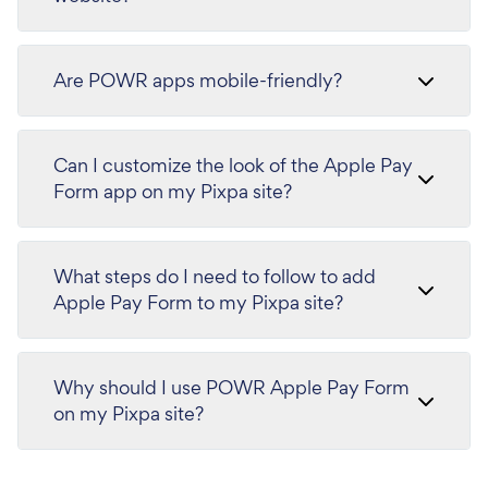
Are POWR apps mobile-friendly?
Can I customize the look of the Apple Pay
Form app on my Pixpa site?
What steps do I need to follow to add
Apple Pay Form to my Pixpa site?
Why should I use POWR Apple Pay Form
on my Pixpa site?