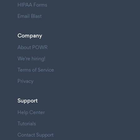
HIPAA Forms
Email Blast
Company
About POWR
We're hiring!
Terms of Service
Privacy
Support
Help Center
Tutorials
Contact Support