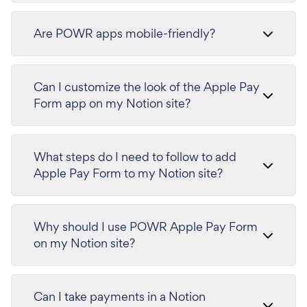
Are POWR apps mobile-friendly?
Can I customize the look of the Apple Pay
Form app on my Notion site?
What steps do I need to follow to add
Apple Pay Form to my Notion site?
Why should I use POWR Apple Pay Form
on my Notion site?
Can I take payments in a Notion