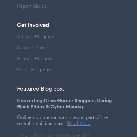
Report Abuse
Get Involved
Affiliate Program
Success Stories
Feature Requests
Guest Blog Post
Featured Blog post
Converting Cross-Border Shoppers During
Black Friday & Cyber Monday
Online commerce is an integral part of the
overall retail business.
Read More
Posted by on
2026-08-10