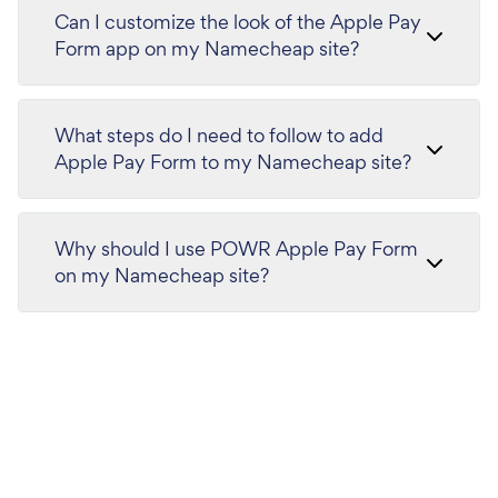
Can I customize the look of the Apple Pay
Form app on my Namecheap site?
What steps do I need to follow to add
Apple Pay Form to my Namecheap site?
Why should I use POWR Apple Pay Form
on my Namecheap site?