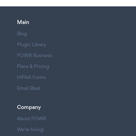
Main
Blog
Plugin Library
POWR Business
Plans & Pricing
HIPAA Forms
Email Blast
Company
About POWR
We're hiring!