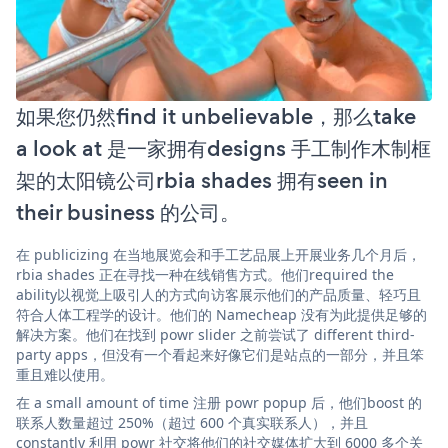
如果您仍然find it unbelievable，那么take
a look at 是一家拥有designs 手工制作木制框
架的太阳镜公司rbia shades 拥有seen in
their business 的公司。
在 publicizing 在当地展览会和手工艺品展上开展业务几个月后，
rbia shades 正在寻找一种在线销售方式。他们required the
ability以视觉上吸引人的方式向访客展示他们的产品质量、轻巧且
符合人体工程学的设计。他们的 Namecheap 没有为此提供足够的
解决方案。他们在找到 powr slider 之前尝试了 different third-
party apps，但没有一个看起来好像它们是站点的一部分，并且笨
重且难以使用。
在 a small amount of time 注册 powr popup 后，他们boost 的
联系人数量超过 250%（超过 600 个真实联系人），并且
constantly 利用 powr 社交将他们的社交媒体扩大到 6000 多个关