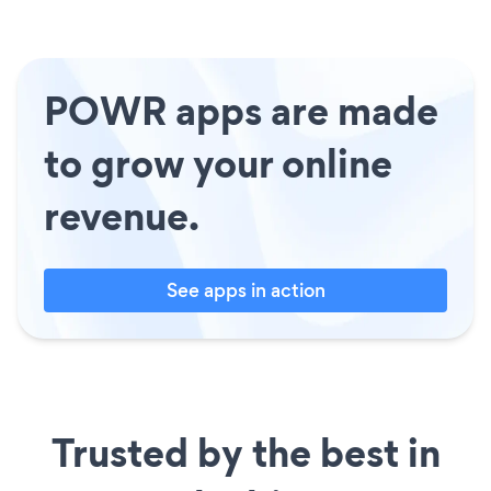
POWR apps are made
to grow your online
revenue.
See apps in action
Trusted by the best in