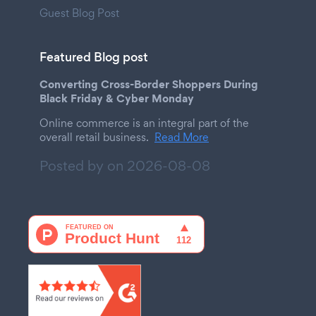
Guest Blog Post
Featured Blog post
Converting Cross-Border Shoppers During
Black Friday & Cyber Monday
Online commerce is an integral part of the
overall retail business.
Read More
Posted by on
2026-08-08