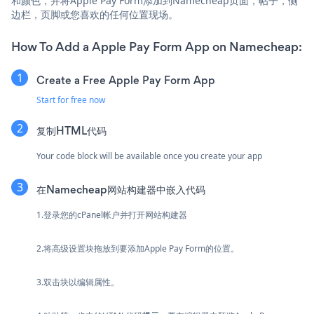
和颜色，并将Apple Pay Form添加到Namecheap页面，帖子，侧
边栏，页脚或您喜欢的任何位置现场。
How To Add a Apple Pay Form App on Namecheap:
Create a Free Apple Pay Form App
Start for free now
复制HTML代码
Your code block will be available once you create your app
在Namecheap网站构建器中嵌入代码
1.登录您的cPanel帐户并打开网站构建器
2.将高级设置块拖放到要添加Apple Pay Form的位置。
3.双击块以编辑属性。