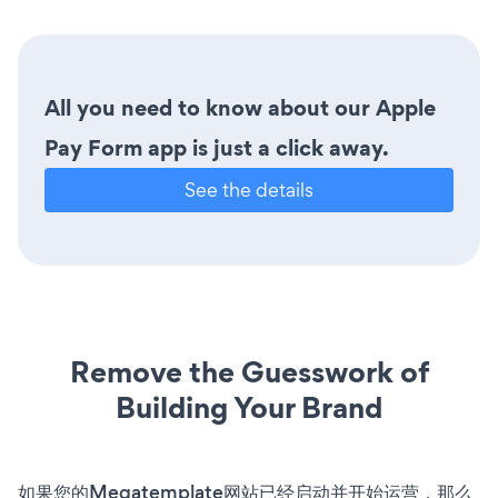
All you need to know about our Apple
Pay Form app is just a click away.
See the details
Remove the Guesswork of
Building Your Brand
如果您的Megatemplate网站已经启动并开始运营，那么