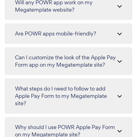
Will any POWR app work on my
Megatemplate website?
Are POWR apps mobile-friendly?
Can I customize the look of the Apple Pay
Form app on my Megatemplate site?
What steps do I need to follow to add
Apple Pay Form to my Megatemplate
site?
Why should I use POWR Apple Pay Form
on my Megatemplate site?