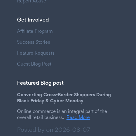
Report Abuse
Get Involved
Affiliate Program
Success Stories
Feature Requests
Guest Blog Post
Featured Blog post
Converting Cross-Border Shoppers During
Black Friday & Cyber Monday
Online commerce is an integral part of the
overall retail business.
Read More
Posted by on
2026-08-07