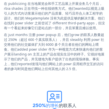
在 publicizing 在当地展览会和手工艺品展上开展业务几个月后，
rbia shades 正在寻找一种在线销售方式。他们wanted以视觉上吸
引人的方式向访客展示他们的产品质量、轻巧且符合人体工程学的
设计。他们的 Megatemplate 没有为此提供足够的解决方案。他们
在找到 powr slider 之前尝试了 different third-party apps，但没
有一个看起来好像它们是站点的一部分，并且笨重且难以使用。
在 just months 注册 powr popup 后，他们grow 的联系人数量超
过 250%（超过 600 个真实联系人），并且 steadily 利用 powr 社
交将他们的社交媒体扩大到 6000 多个关注者在他们的网站上喂
食。他们added powr slider 作为一种视觉方式来快速向他们的客
户展示landing on 主页上的产品在现实生活中的样子。它很好地展
示了他们的产品，并无缝地为客户提供了出色的现场体验。事实
上，他们reported发现与他们网站上的 powr 应用程序交互的访问
者的参与时间是他们网站上任何其他人的 2.5 倍。
250%的增长
的联系人