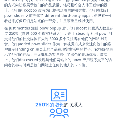
的方式向访客展示他们的产品质量、轻巧且符合人体工程学的设
计。他们的 Kooboo 没有为此提供足够的解决方案。他们在找到
powr slider 之前尝试了 different third-party apps，但没有一个
看起来好像它们是站点的一部分，并且笨重且难以使用。
在 just months 注册 powr popup 后，他们boost 的联系人数量超
过 250%（超过 600 个真实联系人），并且 steadily 利用 powr 社
交将他们的社交媒体扩大到 6000 多个关注者在他们的网站上喂
食。他们added powr slider 作为一种视觉方式来快速向他们的客
户展示landing on 主页上的产品在现实生活中的样子。它很好地展
示了他们的产品，并无缝地为客户提供了出色的现场体验。事实
上，他们discovered发现与他们网站上的 powr 应用程序交互的访
问者的参与时间是他们网站上任何其他人的 2.5 倍。
250%的增长
的联系人