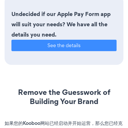
Undecided if our Apple Pay Form app
will suit your needs? We have all the
details you need.
See the details
Remove the Guesswork of
Building Your Brand
如果您的Kooboo网站已经启动并开始运营，那么您已经克