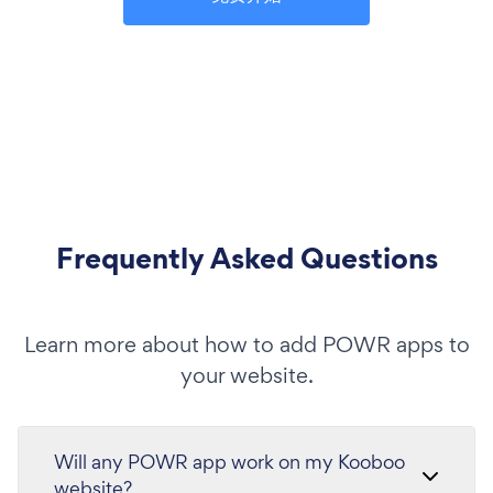
Frequently Asked Questions
Learn more about how to add POWR apps to
your website.
Will any POWR app work on my Kooboo
website?