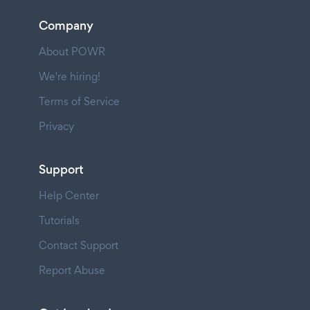
Company
About POWR
We're hiring!
Terms of Service
Privacy
Support
Help Center
Tutorials
Contact Support
Report Abuse