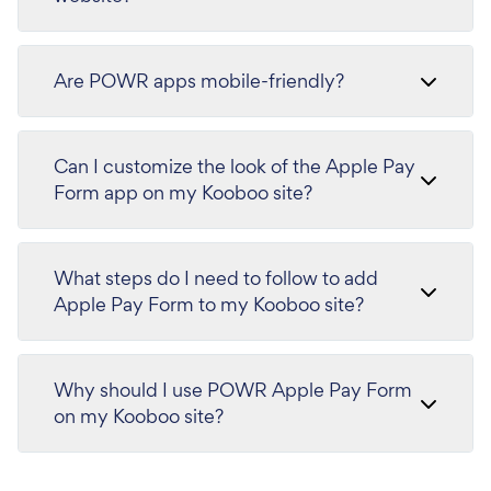
Are POWR apps mobile-friendly?
Can I customize the look of the Apple Pay
Form app on my Kooboo site?
What steps do I need to follow to add
Apple Pay Form to my Kooboo site?
Why should I use POWR Apple Pay Form
on my Kooboo site?