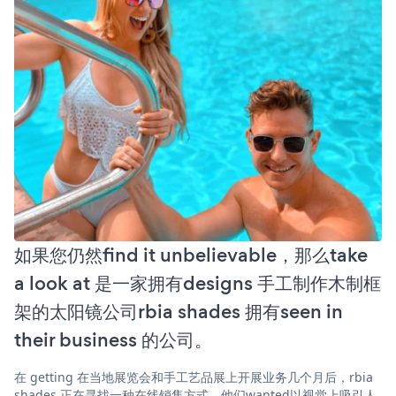
如果您仍然find it unbelievable，那么take
a look at 是一家拥有designs 手工制作木制框
架的太阳镜公司rbia shades 拥有seen in
their business 的公司。
在 getting 在当地展览会和手工艺品展上开展业务几个月后，rbia
shades 正在寻找一种在线销售方式。他们wanted以视觉上吸引人