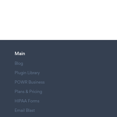
Main
Blog
Plugin Library
POWR Business
Plans & Pricing
HIPAA Forms
Email Blast