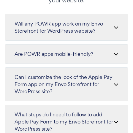
your website.
Will any POWR app work on my Envo
Storefront for WordPress website?
Are POWR apps mobile-friendly?
Can I customize the look of the Apple Pay
Form app on my Envo Storefront for
WordPress site?
What steps do I need to follow to add
Apple Pay Form to my Envo Storefront for
WordPress site?