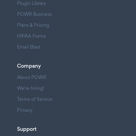
Plugin Library
POWR Business
Plans & Pricing
HIPAA Forms
Email Blast
Company
About POWR
We're hiring!
Terms of Service
Privacy
Support