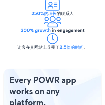
250%的增长
的联系人
200% growth
in engagement
访客在其网站上花费了
2.5倍的时间
。
Every POWR app
works on any
platform.