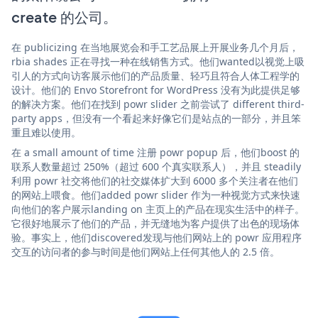
create 的公司。
在 publicizing 在当地展览会和手工艺品展上开展业务几个月后，
rbia shades 正在寻找一种在线销售方式。他们wanted以视觉上吸
引人的方式向访客展示他们的产品质量、轻巧且符合人体工程学的
设计。他们的 Envo Storefront for WordPress 没有为此提供足够
的解决方案。他们在找到 powr slider 之前尝试了 different third-
party apps，但没有一个看起来好像它们是站点的一部分，并且笨
重且难以使用。
在 a small amount of time 注册 powr popup 后，他们boost 的
联系人数量超过 250%（超过 600 个真实联系人），并且 steadily
利用 powr 社交将他们的社交媒体扩大到 6000 多个关注者在他们
的网站上喂食。他们added powr slider 作为一种视觉方式来快速
向他们的客户展示landing on 主页上的产品在现实生活中的样子。
它很好地展示了他们的产品，并无缝地为客户提供了出色的现场体
验。事实上，他们discovered发现与他们网站上的 powr 应用程序
交互的访问者的参与时间是他们网站上任何其他人的 2.5 倍。