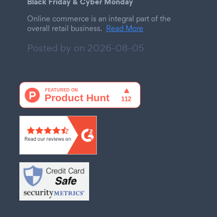
Black Friday & Cyber Monday
Online commerce is an integral part of the
overall retail business.
Read More
Posted by on
2026-08-05