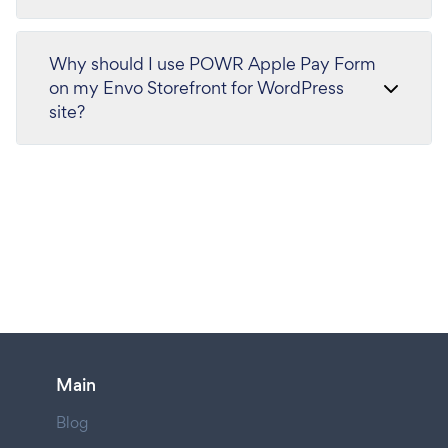
Why should I use POWR Apple Pay Form
on my Envo Storefront for WordPress
site?
Main
Blog