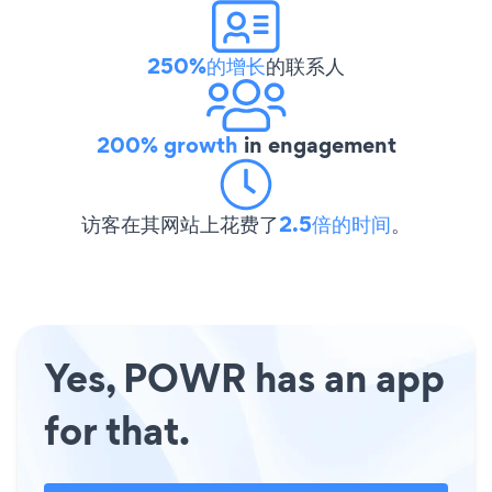
250%的增长
的联系人
200% growth
in engagement
访客在其网站上花费了
2.5倍的时间
。
Yes, POWR has an app
for that.