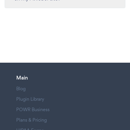
Main
Blog
Plugin Library
POWR Business
Plans & Pricing