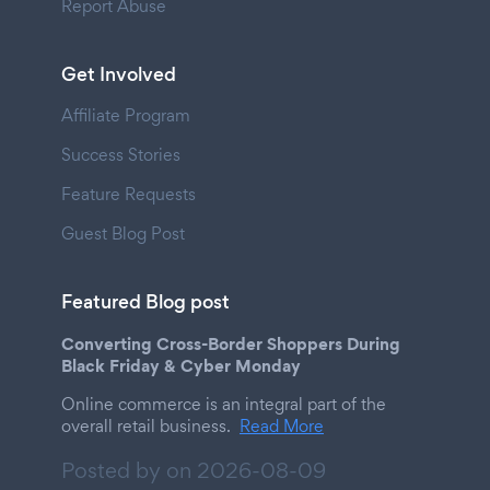
Report Abuse
Get Involved
Affiliate Program
Success Stories
Feature Requests
Guest Blog Post
Featured Blog post
Converting Cross-Border Shoppers During
Black Friday & Cyber Monday
Online commerce is an integral part of the
overall retail business.
Read More
Posted by on
2026-08-09