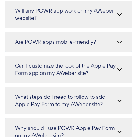
Will any POWR app work on my AWeber
website?
Are POWR apps mobile-friendly?
Can I customize the look of the Apple Pay
Form app on my AWeber site?
What steps do I need to follow to add
Apple Pay Form to my AWeber site?
Why should I use POWR Apple Pay Form
on my AWeber site?