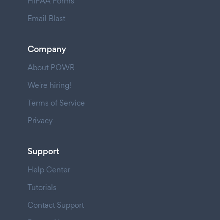
HIPAA Forms
Email Blast
Company
About POWR
We're hiring!
Terms of Service
Privacy
Support
Help Center
Tutorials
Contact Support