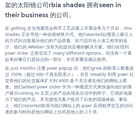
架的太阳镜公司rbia shades 拥有seen in
their business 的公司。
在 getting 在当地展览会和手工艺品展上开展业务几个月后，rbia
shades 正在寻找一种在线销售方式。他们wanted以视觉上吸引人
的方式向访客展示他们的产品质量、轻巧且符合人体工程学的设
计。他们的 AWeber 没有为此提供足够的解决方案。他们在找到
powr slider 之前尝试了 many different options，但没有一个看
起来好像它们是站点的一部分，并且笨重且难以使用。
在 just months 注册 powr popup 后，他们grow 的联系人数量超
过 250%（超过 600 个真实联系人），并且 steadily 利用 powr 社
交将他们的社交媒体扩大到 6000 多个关注者在他们的网站上喂
食。他们added powr slider 作为一种视觉方式来快速向他们的客
户展示coming to 主页上的产品在现实生活中的样子。它很好地展
示了他们的产品，并无缝地为客户提供了出色的现场体验。事实
上，他们reported发现与他们网站上的 powr 应用程序交互的访问
者的参与时间是他们网站上任何其他人的 2.5 倍。