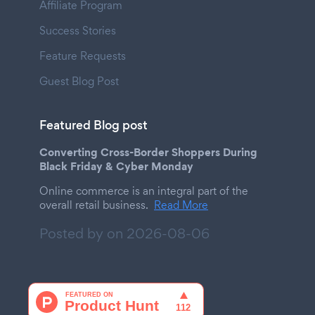
Affiliate Program
Success Stories
Feature Requests
Guest Blog Post
Featured Blog post
Converting Cross-Border Shoppers During
Black Friday & Cyber Monday
Online commerce is an integral part of the
overall retail business.
Read More
Posted by on
2026-08-06