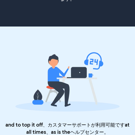
and to top it off、カスタマーサポートが利用可能ですat
all times、as is the
ヘルプセンター
。