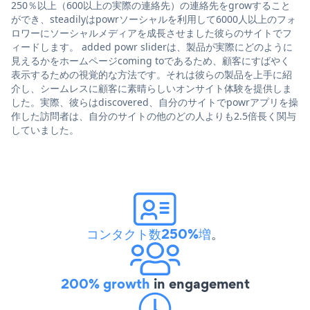
250％以上（600以上の実際の連絡先）の連絡先をgrowすること
ができ、steadilyはpowrソーシャルを利用して6000人以上のフォ
ロワーにソーシャルメディアを成長させました彼らのサイトでフ
ィードします。 added powr sliderは、製品が実際にどのように
見えるかをホームページcoming toであるため、顧客にすばやく
表示するための視覚的な方法です。それは彼らの製品を上手に紹
介し、シームレスに顧客に素晴らしいオンサイト体験を提供しま
した。実際、彼らはdiscovered、自分のサイトでpowrアプリを操
作した訪問者は、自分のサイトの他のどの人よりも2.5倍長く関与
していました。
コンタクト数250%増
。
200% growth
in engagement