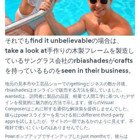
それでもfind it unbelievableの場合は、
take a look at手作りの木製フレームを製造し
ているサングラス会社のrbiashadesがcrafts
を持っているものをseen in their business。
地元の見本市や工芸品ショーでのgettingビジネスの数か月後、
rbiashadesはオンラインで販売する方法を探していました。
wantedは、訪問者に製品の品質、軽量で人間工学に基づいたデザ
インを視覚的に魅力的な方法で示します。彼らのVisual
Composerはこれに対する適切な解決策を提供しませんでした。
彼らはpowrスライダーを見つける前にdifferent third-party
appsを試しましたが、サイトの一部であるかのように見えず、不
格好で使いにくいものはありませんでした。
Powrポップアップでサインアップしたjust monthsで、彼らは