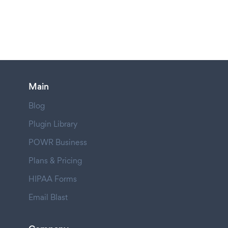
Main
Blog
Plugin Library
POWR Business
Plans & Pricing
HIPAA Forms
Email Blast