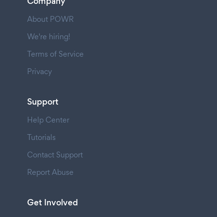
Company
About POWR
We're hiring!
Terms of Service
Privacy
Support
Help Center
Tutorials
Contact Support
Report Abuse
Get Involved