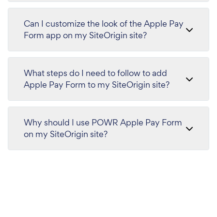
Can I customize the look of the Apple Pay
Form app on my SiteOrigin site?
What steps do I need to follow to add
Apple Pay Form to my SiteOrigin site?
Why should I use POWR Apple Pay Form
on my SiteOrigin site?