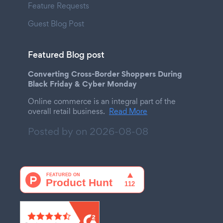
Feature Requests
Guest Blog Post
Featured Blog post
Converting Cross-Border Shoppers During
Black Friday & Cyber Monday
Online commerce is an integral part of the
overall retail business.
Read More
Posted by on
2026-08-08