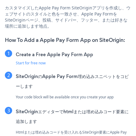
カスタマイズしたApple Pay Form SiteOriginアプリを作成し、ウ
ェブサイトのスタイルと色を一致させ、Apple Pay Formを
SiteOriginページ、投稿、サイドバー、フッター、または好きな
場所に追加します地点。
How To Add a Apple Pay Form App on SiteOrigin:
Create a Free Apple Pay Form App
Start for free now
SiteOriginのApple Pay Form埋め込みスニペットをコピ
ーします
Your code block will be available once you create your app
SiteOriginエディターでhtmlまたは埋め込みコード要素に
追加します
Htmlまたは埋め込みコードを受け入れるSiteOrigin要素にApple Pay