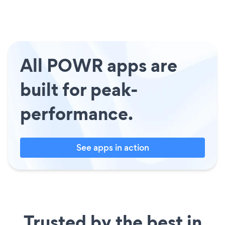
All POWR apps are
built for peak-
performance.
See apps in action
Trusted by the best in