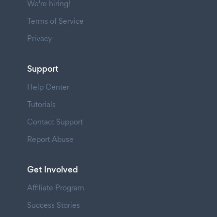
We're hiring!
Terms of Service
Privacy
Support
Help Center
Tutorials
Contact Support
Report Abuse
Get Involved
Affiliate Program
Success Stories