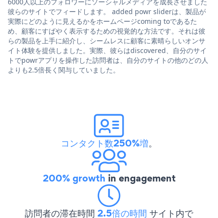
6000人以上のフォロワーにソーシャルメディアを成長させました
彼らのサイトでフィードします。 added powr sliderは、製品が
実際にどのように見えるかをホームページcoming toであるた
め、顧客にすばやく表示するための視覚的な方法です。それは彼
らの製品を上手に紹介し、シームレスに顧客に素晴らしいオンサ
イト体験を提供しました。実際、彼らはdiscovered、自分のサイ
トでpowrアプリを操作した訪問者は、自分のサイトの他のどの人
よりも2.5倍長く関与していました。
コンタクト数250%増
。
200% growth
in engagement
訪問者の滞在時間
2.5倍の時間
サイト内で