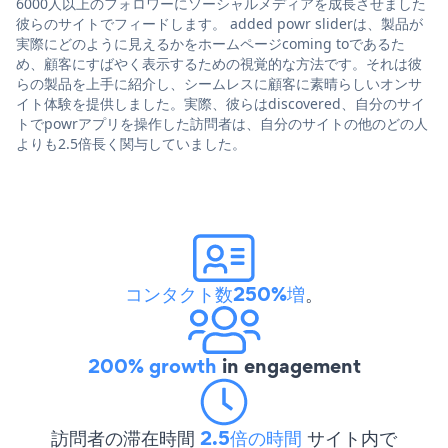
6000人以上のフォロワーにソーシャルメディアを成長させました
彼らのサイトでフィードします。 added powr sliderは、製品が
実際にどのように見えるかをホームページcoming toであるた
め、顧客にすばやく表示するための視覚的な方法です。それは彼
らの製品を上手に紹介し、シームレスに顧客に素晴らしいオンサ
イト体験を提供しました。実際、彼らはdiscovered、自分のサイ
トでpowrアプリを操作した訪問者は、自分のサイトの他のどの人
よりも2.5倍長く関与していました。
コンタクト数250%増
。
200% growth
in engagement
訪問者の滞在時間
2.5倍の時間
サイト内で