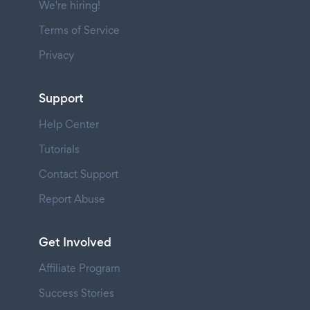
We're hiring!
Terms of Service
Privacy
Support
Help Center
Tutorials
Contact Support
Report Abuse
Get Involved
Affiliate Program
Success Stories