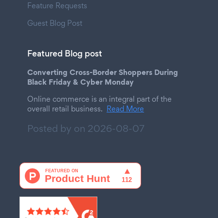
Feature Requests
Guest Blog Post
Featured Blog post
Converting Cross-Border Shoppers During
Black Friday & Cyber Monday
Online commerce is an integral part of the
overall retail business.
Read More
Posted by on
2026-08-07