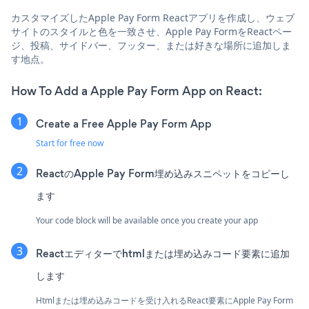
カスタマイズしたApple Pay Form Reactアプリを作成し、ウェブ
サイトのスタイルと色を一致させ、Apple Pay FormをReactペー
ジ、投稿、サイドバー、フッター、または好きな場所に追加しま
す地点。
How To Add a Apple Pay Form App on React:
Create a Free Apple Pay Form App
Start for free now
ReactのApple Pay Form埋め込みスニペットをコピーし
ます
Your code block will be available once you create your app
Reactエディターでhtmlまたは埋め込みコード要素に追加
します
Htmlまたは埋め込みコードを受け入れるReact要素にApple Pay Form