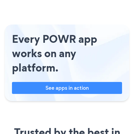
Every POWR app
works on any
platform.
See apps in action
Trusted by the best in