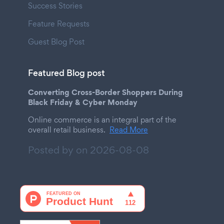
Success Stories
Feature Requests
Guest Blog Post
Featured Blog post
Converting Cross-Border Shoppers During
Black Friday & Cyber Monday
Online commerce is an integral part of the
overall retail business.
Read More
Posted by on
2026-08-08