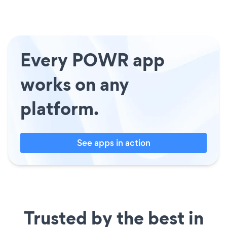
Every POWR app
works on any
platform.
See apps in action
Trusted by the best in