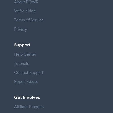
About POWR
We're hiring!
Terms of Service
Privacy
Support
Help Center
Tutorials
Contact Support
Report Abuse
Get Involved
Affiliate Program