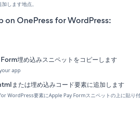
追加します地点。
 on OnePress for WordPress:
le Pay Form埋め込みスニペットをコピーします
 your app
ィターでhtmlまたは埋め込みコード要素に追加します
for WordPress要素にApple Pay Formスニペットの