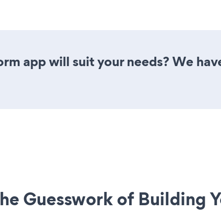
rm app will suit your needs? We have 
he Guesswork of Building Y