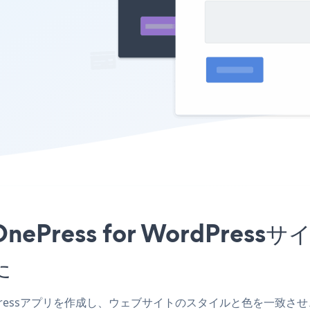
をOnePress for WordPr
た
ordPressアプリを作成し、ウェブサイトのスタイルと色を一致させ、Apple