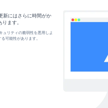
ズと更新にはさらに時間がか
あります。
mのセキュリティの脆弱性を悪用しよ
する可能性があります。