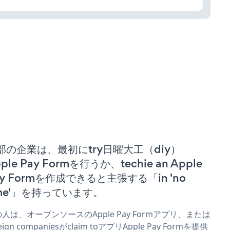
部の企業は、最初にtry日曜大工（diy）
ple Pay Formを行うか、techie an Apple
ay Formを作成できると主張する「in 'no
ime'」を持っています。
人は、オープンソースのApple Pay Formアプリ、または
reign companiesがclaim toアプリApple Pay Formを提供