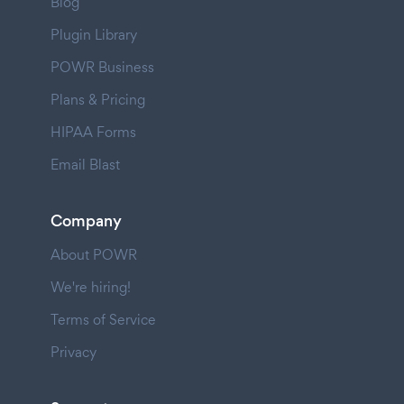
Blog
Plugin Library
POWR Business
Plans & Pricing
HIPAA Forms
Email Blast
Company
About POWR
We're hiring!
Terms of Service
Privacy