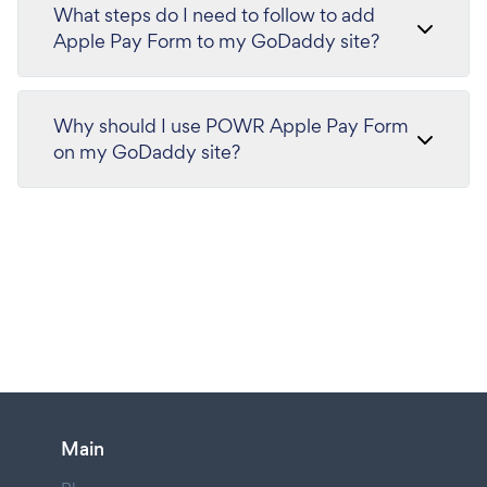
What steps do I need to follow to add
Apple Pay Form to my GoDaddy site?
Why should I use POWR Apple Pay Form
on my GoDaddy site?
Main