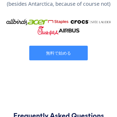
(besides Antarctica, because of course not)
無料で始める
Frequently Asked Questions