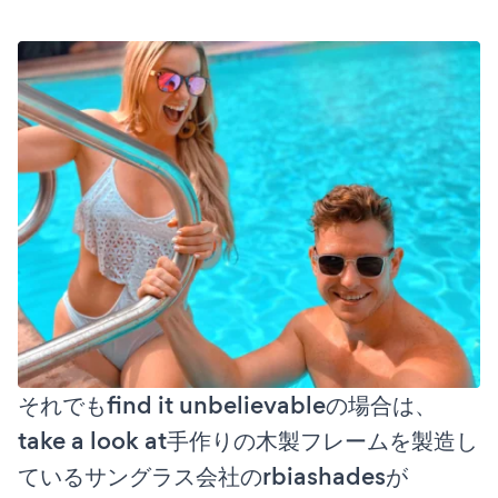
それでもfind it unbelievableの場合は、
take a look at手作りの木製フレームを製造し
ているサングラス会社のrbiashadesが