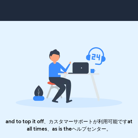
and to top it off、カスタマーサポートが利用可能ですat
all times、as is the
ヘルプセンター
。