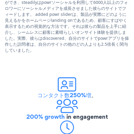
ができ、steadilyはpowrソーシャルを利用して6000人以上のフォ
ロワーにソーシャルメディアを成長させました彼らのサイトでフ
ィードします。 added powr sliderは、製品が実際にどのように
見えるかをホームページlanding onであるため、顧客にすばやく
表示するための視覚的な方法です。それは彼らの製品を上手に紹
介し、シームレスに顧客に素晴らしいオンサイト体験を提供しま
した。実際、彼らはdiscovered、自分のサイトでpowrアプリを操
作した訪問者は、自分のサイトの他のどの人よりも2.5倍長く関与
していました。
コンタクト数250%増
。
200% growth
in engagement