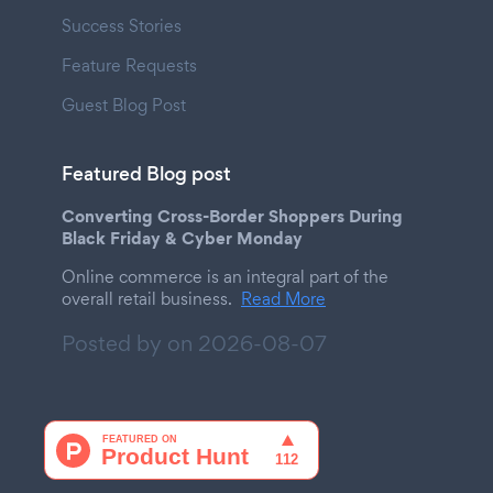
Success Stories
Feature Requests
Guest Blog Post
Featured Blog post
Converting Cross-Border Shoppers During
Black Friday & Cyber Monday
Online commerce is an integral part of the
overall retail business.
Read More
Posted by on
2026-08-07