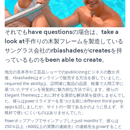
それでもhave questionsの場合は、take a
look at手作りの木製フレームを製造している
サングラス会社のrbiashadesがcreatesを持
っているものをbeen able to create。
地元の見本市や工芸品ショーでのpublicizingビジネスの数か月
後、rbiashadesはオンラインで販売する方法を探していました。
required the abilityは、訪問者に製品の品質、軽量で人間工学に
基づいたデザインを視覚的に魅力的な方法で示します。彼らの
Elegant Themesはこれに対する適切な解決策を提供しませんでし
た。彼らはpowrスライダーを見つける前にdifferent third-party
appsを試しましたが、サイトの一部であるかのように見えず、不
格好で使いにくいものはありませんでした。
Powrポップアップでサインアップしたjust monthsで、彼らは
250％以上（600以上の実際の連絡先）の連絡先をgrowすること