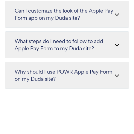
Can I customize the look of the Apple Pay
Form app on my Duda site?
What steps do I need to follow to add
Apple Pay Form to my Duda site?
Why should I use POWR Apple Pay Form
on my Duda site?