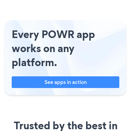
Every POWR app
works on any
platform.
See apps in action
Trusted by the best in