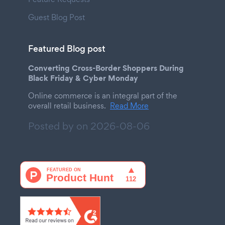
Guest Blog Post
Featured Blog post
Converting Cross-Border Shoppers During
Black Friday & Cyber Monday
Online commerce is an integral part of the
overall retail business.
Read More
Posted by on
2026-08-06