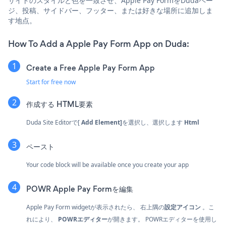
サイトのスタイルと色を一致させ、Apple Pay FormをDudaペー
ジ、投稿、サイドバー、フッター、または好きな場所に追加しま
す地点。
How To Add a Apple Pay Form App on Duda:
Create a Free Apple Pay Form App
Start for free now
作成する
HTML要素
Duda Site Editorで[
Add Element]
を選択し、選択します
Html
ペースト
Your code block will be available once you create your app
POWR Apple Pay Formを編集
Apple Pay Form widgetが表示されたら、
右上隅の
設定アイコン
。こ
れにより、
POWRエディター
が開きます。 POWRエディターを使用し