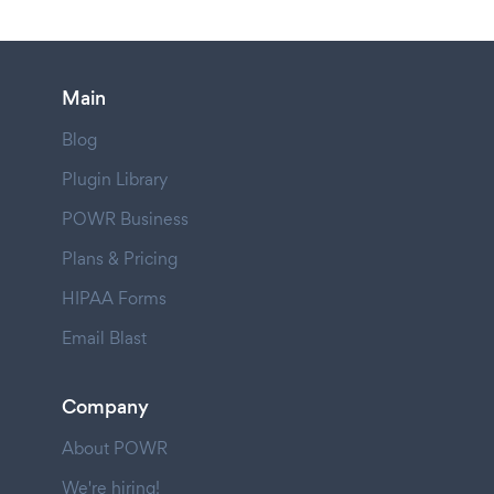
Main
Blog
Plugin Library
POWR Business
Plans & Pricing
HIPAA Forms
Email Blast
Company
About POWR
We're hiring!