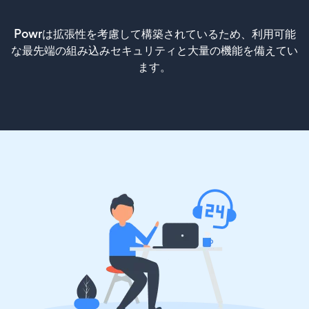
Powrは拡張性を考慮して構築されているため、利用可能
な最先端の組み込みセキュリティと大量の機能を備えてい
ます。