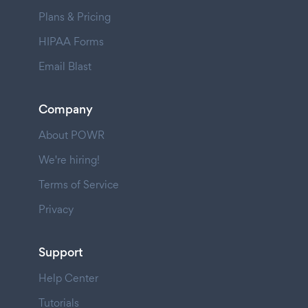
Plans & Pricing
HIPAA Forms
Email Blast
Company
About POWR
We're hiring!
Terms of Service
Privacy
Support
Help Center
Tutorials