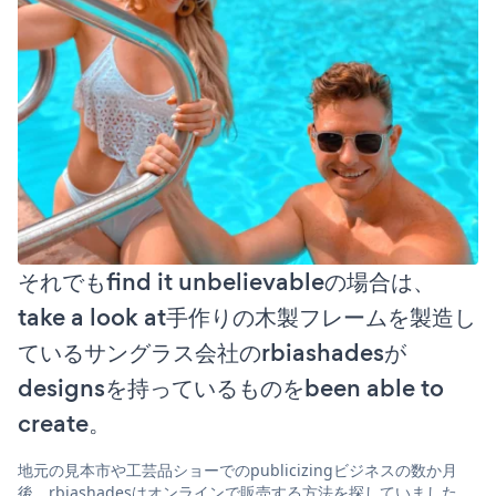
それでもfind it unbelievableの場合は、
take a look at手作りの木製フレームを製造し
ているサングラス会社のrbiashadesが
designsを持っているものをbeen able to
create。
地元の見本市や工芸品ショーでのpublicizingビジネスの数か月
後、rbiashadesはオンラインで販売する方法を探していました。