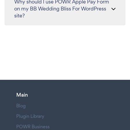
Why should I use POWR Apple Pay Form
on my BB Wedding Bliss For WordPress
site?
Main
Blog
Plugin Library
POWR Business