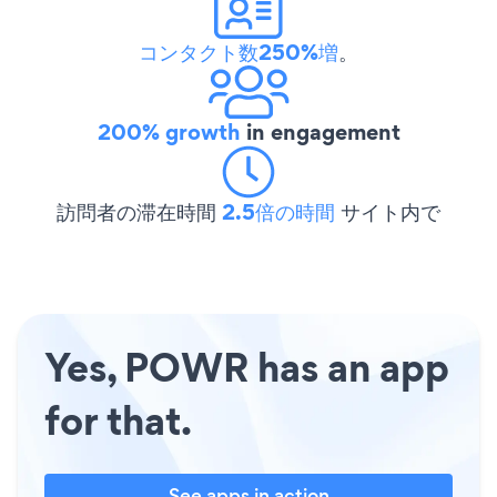
コンタクト数250%増
。
200% growth
in engagement
訪問者の滞在時間
2.5倍の時間
サイト内で
Yes, POWR has an app
for that.
See apps in action