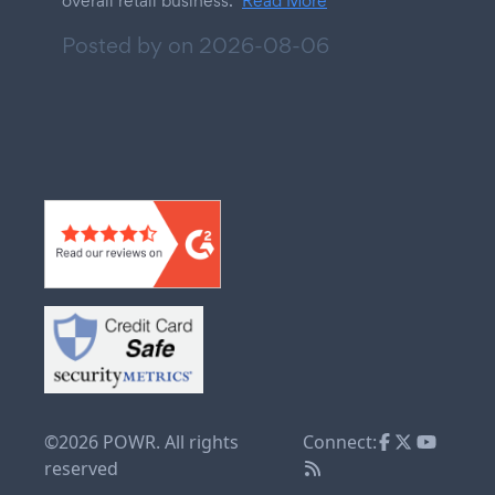
overall retail business.
Read More
Posted by on
2026-08-06
©2026 POWR. All rights
Connect:
reserved