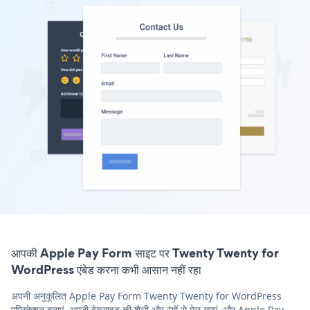
आपकी Apple Pay Form साइट पर Twenty Twenty for
WordPress एंबेड करना कभी आसान नहीं रहा
अपनी अनुकूलित Apple Pay Form Twenty Twenty for WordPress
एप्लिकेशन बनाएं, अपनी वेबसाइट की शैली और रंगों से मेल खाएं, और Apple Pay