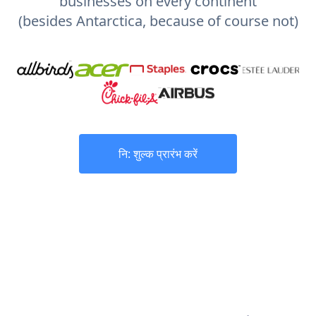
businesses on every continent
(besides Antarctica, because of course not)
नि: शुल्क प्रारंभ करें