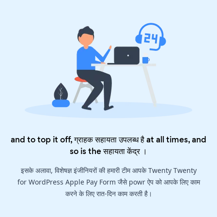
and to top it off, ग्राहक सहायता उपलब्ध है at all times, and
so is the
सहायता केंद्र
।
इसके अलावा, विशेषज्ञ इंजीनियरों की हमारी टीम आपके Twenty Twenty
for WordPress Apple Pay Form जैसे powr ऐप को आपके लिए काम
करने के लिए रात-दिन काम करती है।