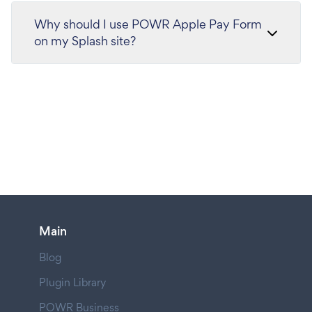
Why should I use POWR Apple Pay Form
on my Splash site?
Main
Blog
Plugin Library
POWR Business