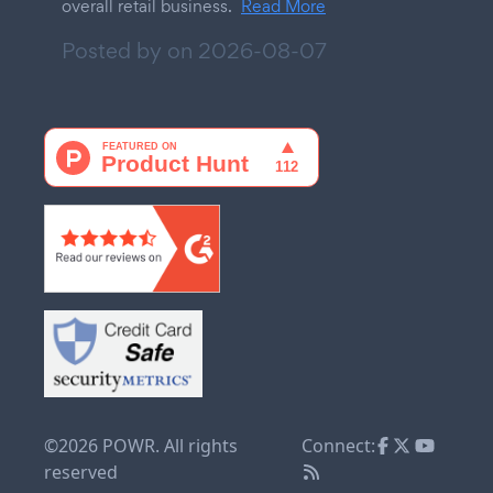
overall retail business.
Read More
Posted by on
2026-08-07
©2026 POWR. All rights
Connect:
reserved