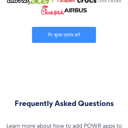
नि: शुल्क प्रारंभ करें
Frequently Asked Questions
Learn more about how to add POWR apps to