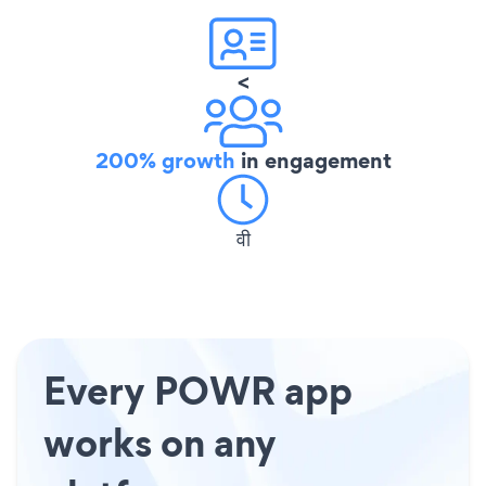
<
200% growth
in engagement
वी
Every POWR app
works on any