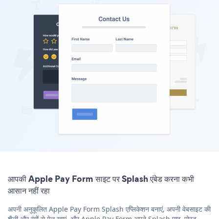
आपकी Apple Pay Form साइट पर Splash एंबेड करना कभी
आसान नहीं रहा
अपनी अनुकूलित Apple Pay Form Splash एप्लिकेशन बनाएं, अपनी वेबसाइट की
शैली और रंगों से मेल खाएं, और Apple Pay Form अपने Splash पृष्ठ, पोस्ट,