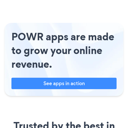
POWR apps are made
to grow your online
revenue.
See apps in action
Trusted by the best in