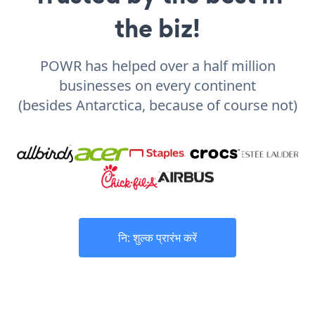
the biz!
POWR has helped over a half million
businesses on every continent
(besides Antarctica, because of course not)
नि: शुल्क प्रारंभ करें