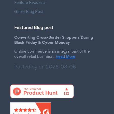
Feature Requests
Guest Blog Post
Featured Blog post
Converting Cross-Border Shoppers During
Black Friday & Cyber Monday
Online commerce is an integral part of the
overall retail business.
Read More
Posted by on
2026-08-06