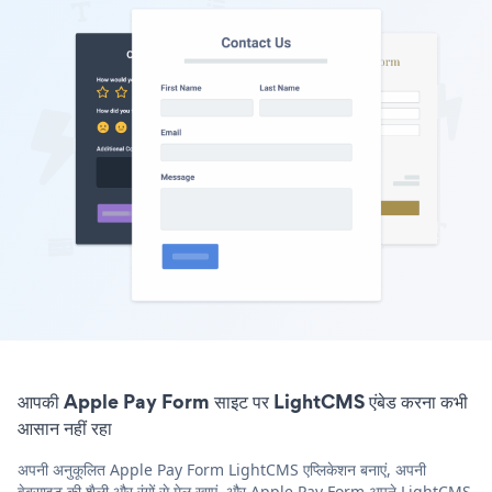
आपकी Apple Pay Form साइट पर LightCMS एंबेड करना कभी
आसान नहीं रहा
अपनी अनुकूलित Apple Pay Form LightCMS एप्लिकेशन बनाएं, अपनी
वेबसाइट की शैली और रंगों से मेल खाएं, और Apple Pay Form अपने LightCMS