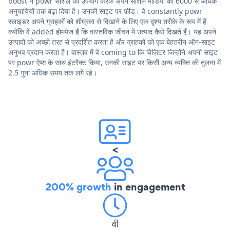
boost ने powr सोशल का उपयोग करके अपने सोशल मीडिया को 6000 से अधिक
अनुयायियों तक बढ़ा दिया है। उनकी साइट पर फ़ीड। वे constantly powr
स्लाइडर अपने ग्राहकों को शीघ्रता से दिखाने के लिए एक दृश्य तरीके के रूप में हैं
क्योंकि वे added होमपेज हैं कि वास्तविक जीवन में उत्पाद कैसे दिखते हैं। यह अपने
उत्पादों को अच्छी तरह से प्रदर्शित करता है और ग्राहकों को एक बेहतरीन ऑन-साइट
अनुभव प्रदान करता है। वास्तव में वे coming to कि विज़िटर जिन्होंने अपनी साइट
पर powr ऐप्स के साथ इंटरैक्ट किया, उनकी साइट पर किसी अन्य व्यक्ति की तुलना में
2.5 गुना अधिक समय तक लगे रहे।
<
200% growth
in engagement
वी